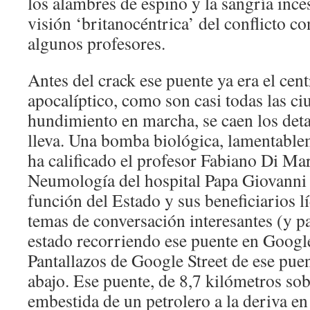
los alambres de espino y la sangría inc
visión ‘britanocéntrica’ del conflicto co
algunos profesores.
Antes del crack ese puente ya era el cent
apocalíptico, como son casi todas las ci
hundimiento en marcha, se caen los deta
lleva. Una bomba biológica, lamentable
ha calificado el profesor Fabiano Di Mar
Neumología del hospital Papa Giovann
función del Estado y sus beneficiarios l
temas de conversación interesantes (y p
estado recorriendo ese puente en Google
Pantallazos de Google Street de ese pue
abajo. Ese puente, de 8,7 kilómetros sobr
embestida de un petrolero a la deriva en