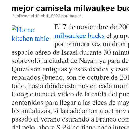
mejor camiseta milwaukee buc
Publicada el
10 abril, 2020
por
master
El 7 de noviembre de 20
milwaukee bucks
el grup
por primera vez un dron p
espacio aéreo de Israel durante 30 minu
sobrevoló la ciudad de Nayahiya para de
Quizá son antiguas y esos óxidos y esos
reparados (bueno, son de octubre de 20
todo, hasta dónde estamos en cada mo
Google tiene el vídeo de la caída del pu
contenidos para llegar a las elecs de may
las andaluzas, si las adelantan a oct nov
pasado el verano estirando a Franco co
del pelo, ahora S-84 no tiene nada inter