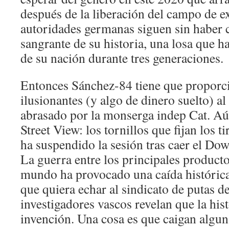
después de la liberación del campo de e
autoridades germanas siguen sin haber c
sangrante de su historia, una losa que h
de su nación durante tres generaciones.
Entonces Sánchez-84 tiene que proporc
ilusionantes (y algo de dinero suelto) 
abrasado por la monserga indep Cat. Aú
Street View: los tornillos que fijan los t
ha suspendido la sesión tras caer el Do
La guerra entre los principales product
mundo ha provocado una caída histórica 
que quiera echar al sindicato de putas 
investigadores vascos revelan que la his
invención. Una cosa es que caigan algu