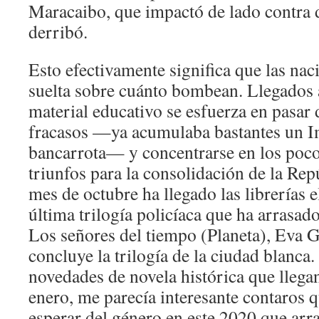
Maracaibo, que impactó de lado contra d
derribó.
Esto efectivamente significa que las nac
suelta sobre cuánto bombean. Llegados a
material educativo se esfuerza en pasar 
fracasos —ya acumulaba bastantes un 
bancarrota— y concentrarse en los poco
triunfos para la consolidación de la Rep
mes de octubre ha llegado las librerías e
última trilogía policíaca que ha arrasad
Los señores del tiempo (Planeta), Eva G
concluye la trilogía de la ciudad blanca.
novedades de novela histórica que lleg
enero, me parecía interesante contaros 
esperar del género en este 2020 que arr