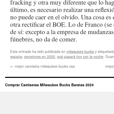
fracking y otra muy diferente que lo hag
último, es necesario realizar una reflexi
no puede caer en el olvido. Una cosa es 
otra rectificar el BOE. Lo de Franco (se
de sí: excepto a la empresa de mudanza
fúnebres, no da de comer.
Esta entrada ha sido publicada en
milwaukee bucks
y etiqueta
españa
,
pensiones en 2020
,
qué pasará hoy por la noche
. Guar
←
mejor camiseta milwaukee bucks usa
mejor
Comprar Camisetas Milwaukee Bucks Baratas 2024