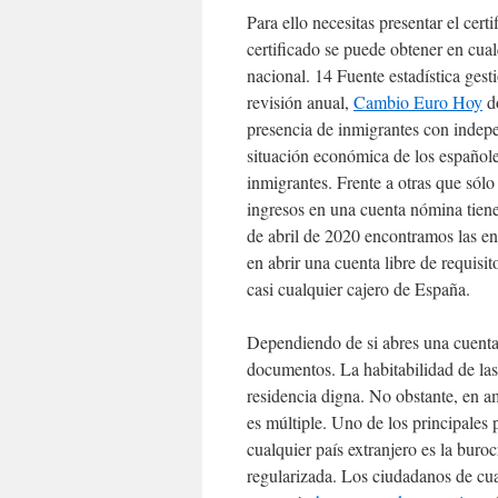
Para ello necesitas presentar el cert
certificado se puede obtener en cual
nacional. 14 Fuente estadística gest
revisión anual,
Cambio Euro Hoy
do
presencia de inmigrantes con indepen
situación económica de los españole
inmigrantes. Frente a otras que sólo
ingresos en una cuenta nómina tien
de abril de 2020 encontramos las ent
en abrir una cuenta libre de requisi
casi cualquier cajero de España.
Dependiendo de si abres una cuenta b
documentos. La habitabilidad de las
residencia digna. No obstante, en a
es múltiple. Uno de los principales
cualquier país extranjero es la buro
regularizada. Los ciudadanos de cua