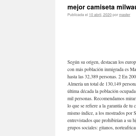
mejor camiseta milwa
Publicada el
10 abril, 2020
por
master
Según su origen, destacan los europ
con más población inmigrada es M
hasta las 32,389 personas. 2 En 20
Almería un total de 130,149 persona
última década la población ocupada,
mil personas. Recomendamos mirar d
lo que se refiere a la garantía de t
mismo índice, a los mostrados por 
entrevistados que prohibirían a su h
grupos sociales: gitanos, norteafric