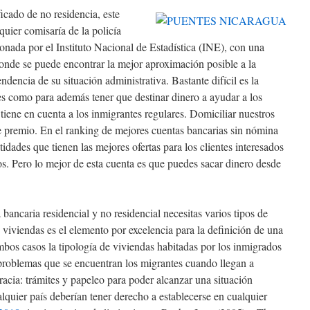
ificado de no residencia, este
quier comisaría de la policía
ionada por el Instituto Nacional de Estadística (INE), con una
nde se puede encontrar la mejor aproximación posible a la
dencia de su situación administrativa. Bastante difícil es la
s como para además tener que destinar dinero a ayudar a los
 tiene en cuenta a los inmigrantes regulares. Domiciliar nuestros
e premio. En el ranking de mejores cuentas bancarias sin nómina
idades que tienen las mejores ofertas para los clientes interesados
tos. Pero lo mejor de esta cuenta es que puedes sacar dinero desde
ancaria residencial y no residencial necesitas varios tipos de
 viviendas es el elemento por excelencia para la definición de una
mbos casos la tipología de viviendas habitadas por los inmigrados
 problemas que se encuentran los migrantes cuando llegan a
cracia: trámites y papeleo para poder alcanzar una situación
lquier país deberían tener derecho a establecerse en cualquier