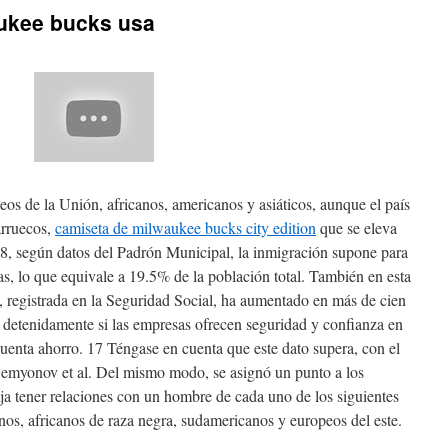
ukee bucks usa
eos de la Unión, africanos, americanos y asiáticos, aunque el país
arruecos,
camiseta de milwaukee bucks city edition
que se eleva
08, según datos del Padrón Municipal, la inmigración supone para
s, lo que equivale a 19.5% de la población total. También en esta
 registrada en la Seguridad Social, ha aumentado en más de cien
etenidamente si las empresas ofrecen seguridad y confianza en
u cuenta ahorro. 17 Téngase en cuenta que este dato supera, con el
Semyonov et al. Del mismo modo, se asignó un punto a los
ija tener relaciones con un hombre de cada uno de los siguientes
anos, africanos de raza negra, sudamericanos y europeos del este.