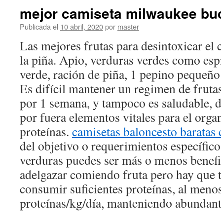
mejor camiseta milwaukee buc
Publicada el
10 abril, 2020
por
master
Las mejores frutas para desintoxicar el 
la piña. Apio, verduras verdes como es
verde, ración de piña, 1 pepino pequeño
Es difícil mantener un regimen de fruta
por 1 semana, y tampoco es saludable, d
por fuera elementos vitales para el org
proteínas.
camisetas baloncesto baratas 
del objetivo o requerimientos específico
verduras puedes ser más o menos benefi
adelgazar comiendo fruta pero hay que t
consumir suficientes proteínas, al menos
proteínas/kg/día, manteniendo abundante