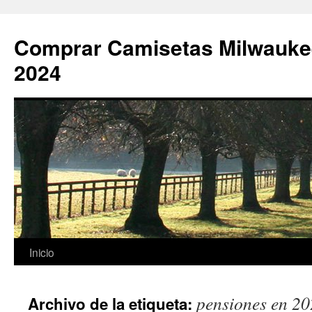
Comprar Camisetas Milwauke
2024
Saltar
Inicio
al
pensiones en 2
Archivo de la etiqueta:
contenido