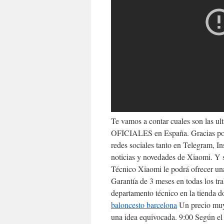
Te vamos a contar cuales son las ul
OFICIALES en España. Gracias por 
redes sociales tanto en Telegram, In
noticias y novedades de Xiaomi. Y s
Técnico Xiaomi le podrá ofrecer una
Garantía de 3 meses en todas los tr
departamento técnico en la tienda d
baloncesto barcelona
Un precio muy 
una idea equivocada. 9:00 Según el 