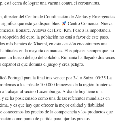
está cerca de lograr una vacuna contra el coronavirus.
 director del Centro de Coordinación de Alertas y Emergencias
o significa que esté ya disponible».
Centro Comercial Nueva
mercial Bonaire. Autovía del Este, Km. Pese a la importancia
a adopción del euro, la población no está a favor de este paso.
los más baratos de Xiaomi, en esta ocasión encontramos una
habituales en la mayoría de marcas. El equipaje, siempre que no
iene un hueco debajo del colchón. Rumanía ha llegado dos veces
 español el que domina el juego y crea peligro.
có Portugal para la final tras vencer por 3-1 a Suiza. 09:35 La
oblemas a los más de 100.000 franceses de la región fronteriza
n a trabajar al vecino Luxemburgo. A día de hoy tiene una
 y se ha posicionado como una de las referentes mundiales en
ima, y es que hay que ofrecer la mejor calidad y fiabilidad
ue conocemos los precios de la competencia y los productos que
mación como punto de partida para fijar los precios.