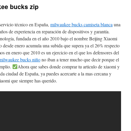
kee bucks zip
servicio técnico en España,
milwaukee bucks camiseta blanca
una
os de experiencia en reparación de dispositivos y garantía.
nología, fundada en el año 2010 bajo el nombre Beijing Xiaomi
o desde enero acumula una subida que supera ya el 26% respecto
os en enero que 2010 es un ejercicio en el que los defensores del
 milwaukee bucks niño
no iban a tener mucho que decir porque el
amplio.
Ahora que sabes donde comprar tu articulo de xiaomi y
cada ciudad de España, ya puedes acercarte a la mas cercana y
iaomi que siempre has querido.