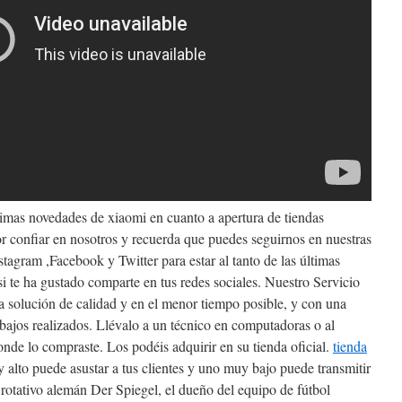
timas novedades de xiaomi en cuanto a apertura de tiendas
confiar en nosotros y recuerda que puedes seguirnos en nuestras
stagram ,Facebook y Twitter para estar al tanto de las últimas
i te ha gustado comparte en tus redes sociales. Nuestro Servicio
 solución de calidad y en el menor tiempo posible, y con una
abajos realizados. Llévalo a un técnico en computadoras o al
onde lo compraste. Los podéis adquirir en su tienda oficial.
tienda
alto puede asustar a tus clientes y uno muy bajo puede transmitir
rotativo alemán Der Spiegel, el dueño del equipo de fútbol