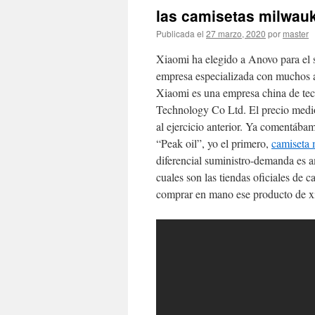
las camisetas milwau
Publicada el
27 marzo, 2020
por
master
Xiaomi ha elegido a Anovo para el 
empresa especializada con muchos añ
Xiaomi es una empresa china de tec
Technology Co Ltd. El precio medi
al ejercicio anterior. Ya comentábam
“Peak oil”, yo el primero,
camiseta
diferencial suministro-demanda es 
cuales son las tiendas oficiales de 
comprar en mano ese producto de x