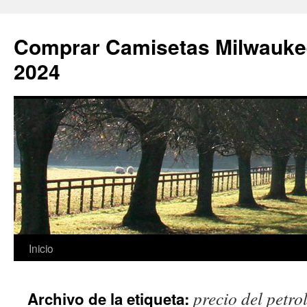
Comprar Camisetas Milwauke
2024
Saltar
Inicio
al
precio del petr
Archivo de la etiqueta:
contenido