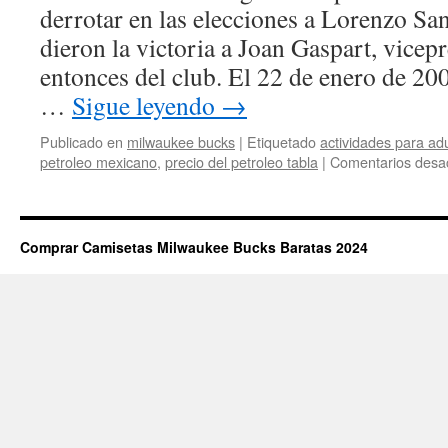
derrotar en las elecciones a Lorenzo Sa
dieron la victoria a Joan Gaspart, vicep
entonces del club. El 22 de enero de 200
…
Sigue leyendo
→
Publicado en
milwaukee bucks
|
Etiquetado
actividades para a
petroleo mexicano
,
precio del petroleo tabla
|
Comentarios desa
Comprar Camisetas Milwaukee Bucks Baratas 2024