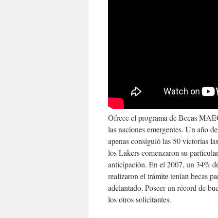
Ofrece el programa de Becas MAEC
las naciones emergentes. Un año d
apenas consiguió las 50 victorias las
los Lakers comenzaron su particula
anticipación. En el 2007, un 34% d
realizaron el trámite tenían becas p
adelantado. Poseer un récord de bu
los otros solicitantes.