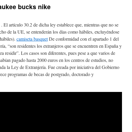
aukee bucks nike
 . El artículo 30.2 de dicha ley establece que, mientras que no se
echo de la UE, se entenderán los días como hábiles, excluyéndose
hábiles).
camiseta basquet
De conformidad con el apartado 1 del
ería, “son residentes los extranjeros que se encuentren en España y
ara residir”. Los casos son diferentes, pues pese a que varios de
 habían pagado hasta 2000 euros en los centros de estudios, no
da la Ley de Extranjería. Fue creada por iniciativa del Gobierno
frece programas de becas de postgrado, doctorado y