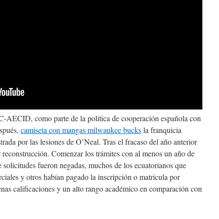
-AECID, como parte de la política de cooperación española con
espués,
camiseta con mangas milwaukee bucks
la franquicia
trada por las lesiones de O’Neal. Tras el fracaso del año anterior
r reconstrucción. Comenzar los trámites con al menos un año de
e solicitudes fueron negadas, muchos de los ecuatorianos que
arciales y otros habían pagado la inscripción o matricula por
enas calificaciones y un alto rango académico en comparación con