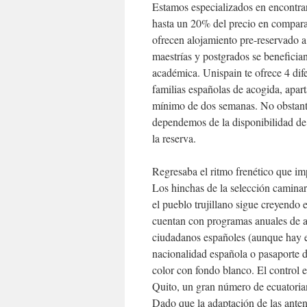
Estamos especializados en encontrar
hasta un 20% del precio en comparac
ofrecen alojamiento pre-reservado a 
maestrías y postgrados se beneficia
académica. Unispain te ofrece 4 dife
familias españolas de acogida, apar
mínimo de dos semanas. No obstante
dependemos de la disponibilidad de 
la reserva.
Regresaba el ritmo frenético que imp
Los hinchas de la selección caminar
el pueblo trujillano sigue creyend
cuentan con programas anuales de ay
ciudadanos españoles (aunque hay e
nacionalidad española o pasaporte d
color con fondo blanco. El control 
Quito, un gran número de ecuatorian
Dado que la adaptación de las ante