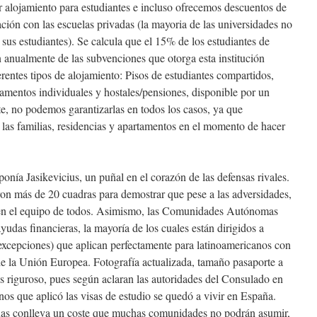
 alojamiento para estudiantes e incluso ofrecemos descuentos de
ión con las escuelas privadas (la mayoria de las universidades no
sus estudiantes). Se calcula que el 15% de los estudiantes de
n anualmente de las subvenciones que otorga esta institución
rentes tipos de alojamiento: Pisos de estudiantes compartidos,
tamentos individuales y hostales/pensiones, disponible por un
, no podemos garantizarlas en todos los casos, ya que
las familias, residencias y apartamentos en el momento de hacer
onía Jasikevicius, un puñal en el corazón de las defensas rivales.
on más de 20 cuadras para demostrar que pese a las adversidades,
o en el equipo de todos. Asimismo, las Comunidades Autónomas
udas financieras, la mayoría de los cuales están dirigidos a
xcepciones) que aplican perfectamente para latinoamericanos con
e la Unión Europea. Fotografía actualizada, tamaño pasaporte a
es riguroso, pues según aclaran las autoridades del Consulado en
os que aplicó las visas de estudio se quedó a vivir en España.
nas conlleva un coste que muchas comunidades no podrán asumir,