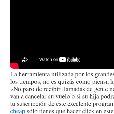
La herramienta utilizada por los grande
los tiempos, no es quizás como piensa la
«No paro de recibir llamadas de gente n
van a cancelar su vuelo o si su hija podr
tu suscripción de este excelente progra
cheap
sólo tienes que hacer click en est