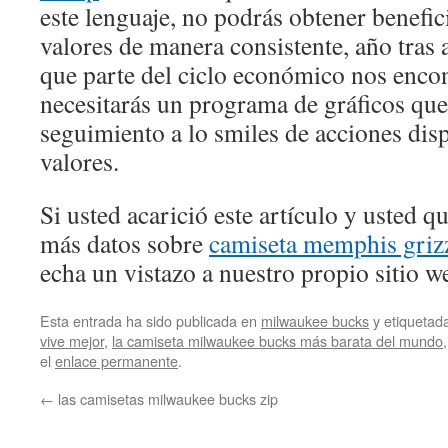
este lenguaje, no podrás obtener benefic
valores de manera consistente, año tras 
que parte del ciclo económico nos enc
necesitarás un programa de gráficos que
seguimiento a lo smiles de acciones disp
valores.
Si usted acarició este artículo y usted 
más datos sobre
camiseta memphis grizz
echa un vistazo a nuestro propio sitio w
Esta entrada ha sido publicada en
milwaukee bucks
y etiqueta
vive mejor
,
la camiseta milwaukee bucks más barata del mundo
el
enlace permanente
.
←
las camisetas milwaukee bucks zip