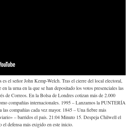
 es el señor John Kemp-Welch. Tras el cierre del local electoral,
 en la urna en la que se han depositado los votos presenciales las
avés de Correos. En la Bolsa de Londres cotizan más de 2.000
como compañías internacionales. 1995 – Lanzamos la PUNTERÍA
ra las compañías cada vez mayor. 1845 – Una fiebre más
viario» – barridos el país. 21:04 Minuto 15. Despeja Chilwell el
 el defensa más exigido en este inicio.