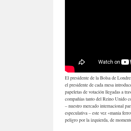
El presidente de la Bolsa de Londres
el presidente de cada mesa introduce
papeletas de votación llegadas a tr
compañías tanto del Reino Unido 
– nuestro mercado internacional pa
especulativa – este vez «mania ferro
peligro por la izquierda, de momento