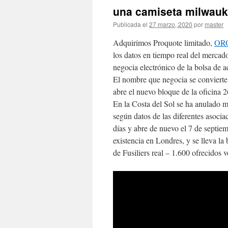
una camiseta milwauk
Publicada el
27 marzo, 2020
por
master
Adquirimos Proquote limitado,
OR
los datos en tiempo real del merc
negocia electrónico de la bolsa de a
El nombre que negocia se convierte
abre el nuevo bloque de la oficina 
En la Costa del Sol se ha anulado má
según datos de las diferentes asoci
días y abre de nuevo el 7 de septie
existencia en Londres, y se lleva la
de Fusiliers real – 1.600 ofrecidos 