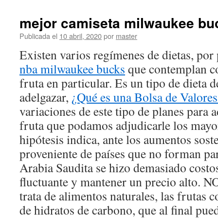
mejor camiseta milwaukee bu
Publicada el
10 abril, 2020
por
master
Existen varios regímenes de dietas, por
nba milwaukee bucks
que contemplan co
fruta en particular. Es un tipo de dieta d
adelgazar,
¿Qué es una Bolsa de Valores
variaciones de este tipo de planes para 
fruta que podamos adjudicarle los mayo
hipótesis indica, ante los aumentos soste
proveniente de países que no forman pa
Arabia Saudita se hizo demasiado costos
fluctuante y mantener un precio alto. NO
trata de alimentos naturales, las frutas 
de hidratos de carbono, que al final pu