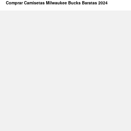
Comprar Camisetas Milwaukee Bucks Baratas 2024