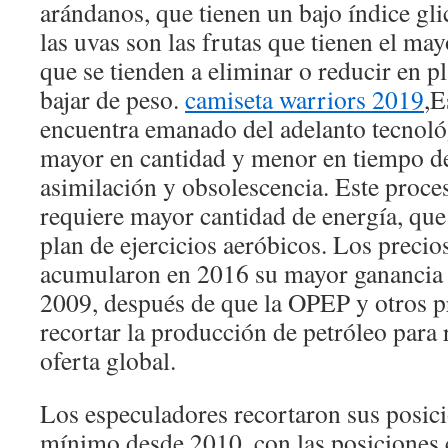
arándanos, que tienen un bajo índice gl
las uvas son las frutas que tienen el ma
que se tienden a eliminar o reducir en pl
bajar de peso.
camiseta warriors 2019
,E
encuentra emanado del adelanto tecnoló
mayor en cantidad y menor en tiempo de
asimilación y obsolescencia. Este proce
requiere mayor cantidad de energía, que
plan de ejercicios aeróbicos. Los precio
acumularon en 2016 su mayor ganancia 
2009, después de que la OPEP y otros 
recortar la producción de petróleo para 
oferta global.
Los especuladores recortaron sus posici
mínimo desde 2010, con las posiciones 