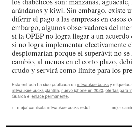
los diabéticos son: manzanas, aguacate, f
arándanos y kiwi. Sin embargo, existe 
diferir el pago a las empresas en casos c
embargo, algunos observadores del mer
si la OPEP no logra llegar a un acuerdo
si no logra implementar efectivamente el
desplomarían porque el superávit no se 
cambio, al menos en el corto plazo, deb
crudo y servirá como límite para los pre
Esta entrada ha sido publicada en
milwaukee bucks
y etiqueta
milwaukee bucks plantilla
,
nuevo iphone en 2020
,
ofertas para 
Guarda el
enlace permanente
.
←
mejor camiseta milwaukee bucks reddit
mejor camis