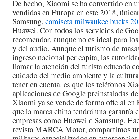
De hecho, Xiaomi se ha convertido en u
vendidas en Europa en este 2018, única
Samsung,
camiseta milwaukee bucks 2
Huawei. Con todos los servicios de Goog
recomendar, aunque no es ideal para los 
y del audio. Aunque el turismo de masas
ingreso nacional per capita, las autori
llamar la atención del turista educado c
cuidado del medio ambiente y la cultura
tener en cuenta, es que los teléfonos Xi
aplicaciones de Google preinstaladas de 
Xiaomi ya se vende de forma oficial en E
que la marca china tendrá una garantía 
empresas como Huawei o Samsung. Hace
revista MARCA Motor, compartimos una
militares especializados en emergencia