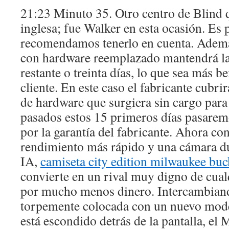
21:23 Minuto 35. Otro centro de Blind q
inglesa; fue Walker en esta ocasión. Es p
recomendamos tenerlo en cuenta. Ademá
con hardware reemplazado mantendrá la 
restante o treinta días, lo que sea más be
cliente. En este caso el fabricante cubr
de hardware que surgiera sin cargo para 
pasados estos 15 primeros días pasaremo
por la garantía del fabricante. Ahora co
rendimiento más rápido y una cámara dua
IA,
camiseta city edition milwaukee buc
convierte en un rival muy digno de cual
por mucho menos dinero. Intercambiand
torpemente colocada con un nuevo mode
está escondido detrás de la pantalla, el