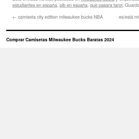
estudiantes en españa
,
pib en españa
,
que pasara tarot
. Guard
←
camiseta city edition milwaukee bucks NBA
es/está m
Comprar Camisetas Milwaukee Bucks Baratas 2024