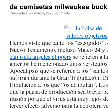
de camisetas milwaukee buck
Publicada el
27 marzo, 2020
por
master
Hemos visto que tanto los “escogidos”, 
Nuevo Testamento, incluso Mateo 24 y 
camiseta angeles clippers
se refieren a l
anterior he mencionado unos versículos
Apocalipsis que se refieren a los “santo
sufrirán durante la Gran Tribulación. D
tribulación a los que “os atribulan”. Lo
que la pausa de producción sea breve, p
ilusión porque el virus está muy lejos de
tercer efecto adverso para la petrolera v