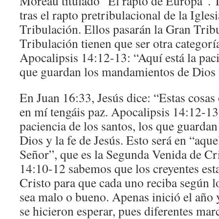
Moreau titulado “El rapto de Europa”. T
tras el rapto pretribulacional de la Igles
Tribulación. Ellos pasarán la Gran Trib
Tribulación tienen que ser otra categorí
Apocalipsis 14:12-13: “Aquí está la paci
que guardan los mandamientos de Dios y
En Juan 16:33, Jesús dice: “Estas cosas
en mí tengáis paz. Apocalipsis 14:12-13 
paciencia de los santos, los que guarda
Dios y la fe de Jesús. Esto será en “aquel
Señor”, que es la Segunda Venida de C
14:10-12 sabemos que los creyentes esta
Cristo para que cada uno reciba según lo
sea malo o bueno. Apenas inició el año y
se hicieron esperar, pues diferentes mar