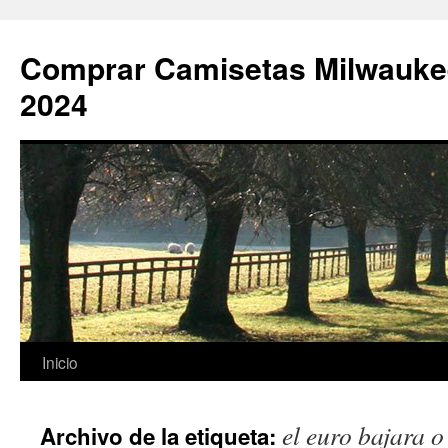
Comprar Camisetas Milwauke
2024
Saltar
Inicio
al
el euro bajara o
Archivo de la etiqueta:
contenido