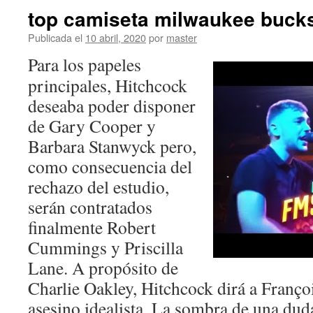
top camiseta milwaukee buck
Publicada el
10 abril, 2020
por
master
Para los papeles
principales, Hitchcock
deseaba poder disponer
de Gary Cooper y
Barbara Stanwyck pero,
como consecuencia del
rechazo del estudio,
serán contratados
finalmente Robert
Cummings y Priscilla
Lane. A propósito de
Charlie Oakley, Hitchcock dirá a Franço
asesino idealista. La sombra de una duda