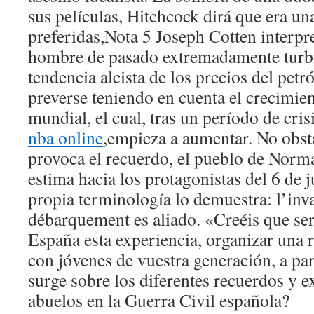
sus películas, Hitchcock dirá que era un
preferidas,Nota 5 Joseph Cotten interpr
hombre de pasado extremadamente turb
tendencia alcista de los precios del pet
preverse teniendo en cuenta el crecimi
mundial, el cual, tras un período de cris
nba online
,empieza a aumentar. No obst
provoca el recuerdo, el pueblo de Norm
estima hacia los protagonistas del 6 de 
propia terminología lo demuestra: l’inva
débarquement es aliado. «Creéis que serí
España esta experiencia, organizar una 
con jóvenes de vuestra generación, a par
surge sobre los diferentes recuerdos y e
abuelos en la Guerra Civil española?