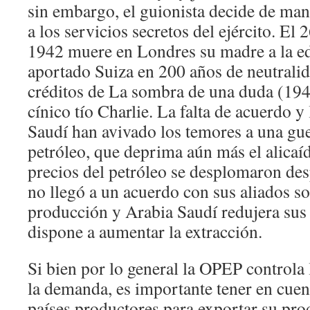
sin embargo, el guionista decide de mane
a los servicios secretos del ejército. El
1942 muere en Londres su madre a la e
aportado Suiza en 200 años de neutralid
créditos de La sombra de una duda (194
cínico tío Charlie. La falta de acuerdo 
Saudí han avivado los temores a una gue
petróleo, que deprima aún más el alica
precios del petróleo se desplomaron de
no llegó a un acuerdo con sus aliados so
producción y Arabia Saudí redujera sus 
dispone a aumentar la extracción.
Si bien por lo general la OPEP controla 
la demanda, es importante tener en cuent
países productores para exportar su pro