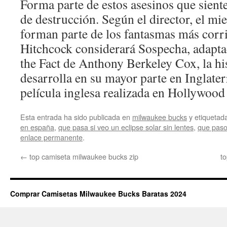
Forma parte de estos asesinos que sient
de destrucción. Según el director, el mi
forman parte de los fantasmas más corr
Hitchcock considerará Sospecha, adapta
the Fact de Anthony Berkeley Cox, la his
desarrolla en su mayor parte en Inglate
película inglesa realizada en Hollywood
Esta entrada ha sido publicada en
milwaukee bucks
y etiqueta
en españa
,
que pasa si veo un eclipse solar sin lentes
,
que paso
enlace permanente
.
←
top camiseta milwaukee bucks zip
t
Comprar Camisetas Milwaukee Bucks Baratas 2024