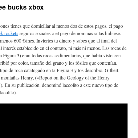
ee bucks xbox
iones tienes que domiciliar al menos dos de estos pagos, el pago
k rockets
seguros sociales o el pago de nóminas si las hubiese.
menos 600 €/mes. Inviertes tu dinero y sabes que al final del
 interés establecido en el contrato, ni más ni menos. Las rocas de
 la Figura 3) eran todas rocas sedimentarias, que había visto con
cribió por color, tamaño del grano y los fósiles que contenían.
tipo de roca catalogado en la Figura 3 y los describió. Gilbert
s montañas Henry, («Report on the Geology of the Henry
. En su publicación, denominó laccolito a este nuevo tipo de
lacolito).