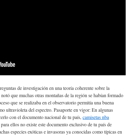
eguntas de investigación en una teoría coherente sobre la
 notó que muchas otras montañas de la región se habían formado
oceso que se realizaba en el observatorio permitía una buena
omo ultravioleta del espectro. Pasaporte en vigor: En algunas
cerlo con el documento nacional de tu país,
camisetas nba
e para ellos no existe este documento exclusivo de tu país de
uchas especies exóticas e invasoras ya conocidas como típicas en