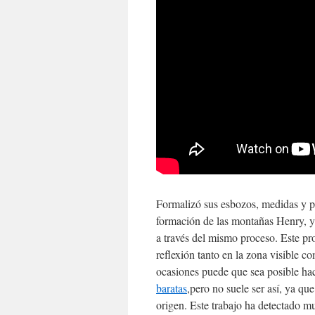
Formalizó sus esbozos, medidas y pr
formación de las montañas Henry, y
a través del mismo proceso. Este pr
reflexión tanto en la zona visible c
ocasiones puede que sea posible ha
baratas
,pero no suele ser así, ya qu
origen. Este trabajo ha detectado m