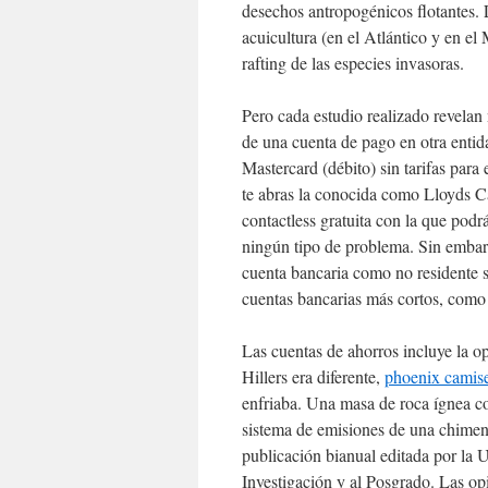
desechos antropogénicos flotantes. L
acuicultura (en el Atlántico y en el
rafting de las especies invasoras.
Pero cada estudio realizado revelan
de una cuenta de pago en otra entida
Mastercard (débito) sin tarifas para
te abras la conocida como Lloyds C
contactless gratuita con la que podr
ningún tipo de problema. Sin embar
cuenta bancaria como no residente s
cuentas bancarias más cortos, como 
Las cuentas de ahorros incluye la op
Hillers era diferente,
phoenix camise
enfriaba. Una masa de roca ígnea c
sistema de emisiones de una chi
publicación bianual editada por la 
Investigación y al Posgrado. Las op