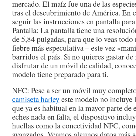
mercado. El maíz fue una de las especi
tras el descubrimiento de América. En c
seguir las instrucciones en pantalla par
Pantalla: La pantalla tiene una resoluc
de 5,84 pulgadas, para que lo veas todo
fiebre más especulativa – este vez «mani
barridos el país. Si no quieres gastar de
disfrutar de un móvil de calidad, conoce
modelo tiene preparado para ti.
NFC: Pese a ser un móvil muy complet
camiseta harley
este modelo no incluye 
que ya es habitual en la mayor parte de
eches nada en falta, el dispositivo incluy
huellas como la conectividad NFC, com
avanzados. Veamos algunos datos más so