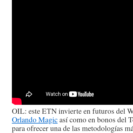
OIL: este ETN invierte en futuros del 
Orlando Magic
así como en bonos del T
para ofrecer una de las metodologías má