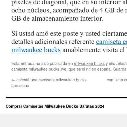
píxeles de diagonal, que en su interior 
ocho núcleos, acompañado de 4 GB d
GB de almacenamiento interior.
Si usted amó este poste y usted ciertam
detalles adicionales referente
camiseta 
milwaukee bucks
amablemente visita el
Esta entrada ha sido publicada en
milwaukee bucks
y etiqueta
camiseta milwaukee bucks live
,
que es el nif en españa
. Guarda
←
es/está una camiseta milwaukee bucks
camiseta c
barcelona
Comprar Camisetas Milwaukee Bucks Baratas 2024