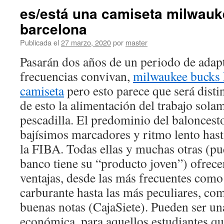
es/está una camiseta milwau
barcelona
Publicada el
27 marzo, 2020
por
master
Pasarán dos años de un periodo de adap
frecuencias convivan,
milwaukee bucks 
camiseta
pero esto parece que será disti
de esto la alimentación del trabajo sola
pescadilla. El predominio del baloncesto
bajísimos marcadores y ritmo lento hast
la FIBA. Todas ellas y muchas otras (pu
banco tiene su “producto joven”) ofrece
ventajas, desde las más frecuentes como
carburante hasta las más peculiares, co
buenas notas (CajaSiete). Pueden ser u
económica, para aquellos estudiantes q