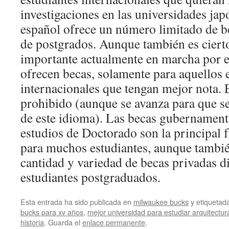
investigaciones en las universidades ja
español ofrece un número limitado de be
de postgrados. Aunque también es cier
importante actualmente en marcha por e
ofrecen becas, solamente para aquellos 
internacionales que tengan mejor nota. E
prohibido (aunque se avanza para que s
de este idioma). Las becas gubernament
estudios de Doctorado son la principal f
para muchos estudiantes, aunque tambié
cantidad y variedad de becas privadas d
estudiantes postgraduados.
Esta entrada ha sido publicada en
milwaukee bucks
y etiqueta
bucks para xv años
,
mejor universidad para estudiar arquitectu
historia
. Guarda el
enlace permanente
.