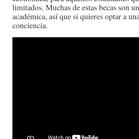
limitados. Muchas de estas becas son un
académica, así que si quieres optar a un
conciencia.