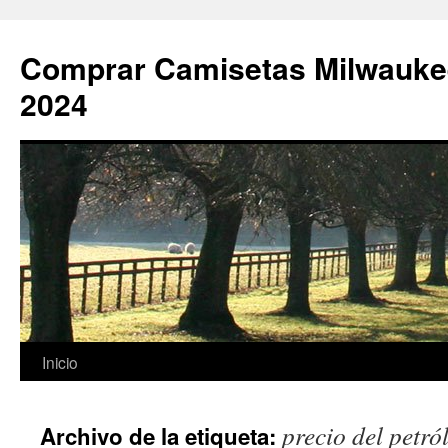
Comprar Camisetas Milwauke
2024
Saltar
Inicio
al
precio del petró
Archivo de la etiqueta:
contenido