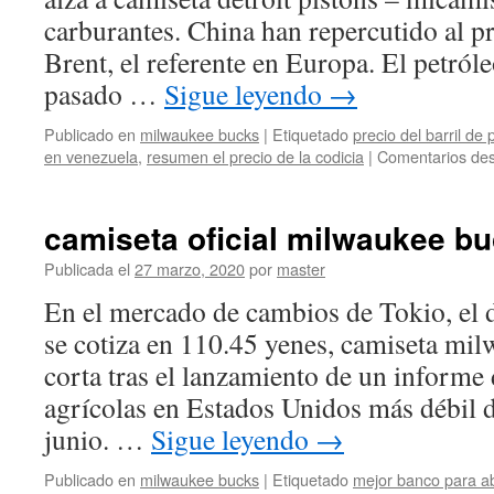
carburantes. China han repercutido al pr
Brent, el referente en Europa. El petról
pasado …
Sigue leyendo
→
Publicado en
milwaukee bucks
|
Etiquetado
precio del barril de 
en venezuela
,
resumen el precio de la codicia
|
Comentarios des
camiseta oficial milwaukee b
Publicada el
27 marzo, 2020
por
master
En el mercado de cambios de Tokio, el 
se cotiza en 110.45 yenes, camiseta mi
corta tras el lanzamiento de un informe
agrícolas en Estados Unidos más débil d
junio. …
Sigue leyendo
→
Publicado en
milwaukee bucks
|
Etiquetado
mejor banco para a