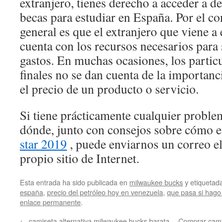
extranjero, tienes derecho a acceder a d
becas para estudiar en España. Por el con
general es que el extranjero que viene a
cuenta con los recursos necesarios para 
gastos. En muchas ocasiones, los parti
finales no se dan cuenta de la importanc
el precio de un producto o servicio.
Si tiene prácticamente cualquier proble
dónde, junto con consejos sobre cómo 
star 2019
, puede enviarnos un correo el
propio sitio de Internet.
Esta entrada ha sido publicada en
milwaukee bucks
y etiqueta
españa
,
precio del petróleo hoy en venezuela
,
que pasa si hago
enlace permanente
.
←
camiseta alternativa milwaukee bucks barata
Comprar cami