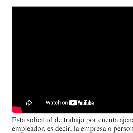
Esta solicitud de trabajo por cuenta ajen
empleador, es decir, la empresa o person