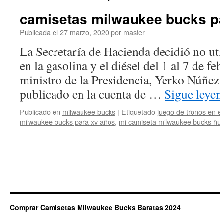
camisetas milwaukee bucks par
Publicada el
27 marzo, 2020
por
master
La Secretaría de Hacienda decidió no util
en la gasolina y el diésel del 1 al 7 de fe
ministro de la Presidencia, Yerko Núñez
publicado en la cuenta de …
Sigue ley
Publicado en
milwaukee bucks
|
Etiquetado
juego de tronos en
milwaukee bucks para xv años
,
mi camiseta milwaukee bucks ñ
Comprar Camisetas Milwaukee Bucks Baratas 2024