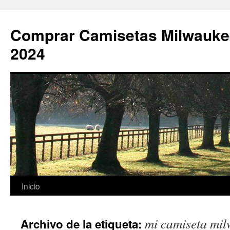
Comprar Camisetas Milwauke
2024
Saltar
Inicio
al
mi camiseta mi
Archivo de la etiqueta:
contenido