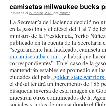
camisetas milwaukee bucks par
Publicada el
27 marzo, 2020
por
master
La Secretaría de Hacienda decidió no util
en la gasolina y el diésel del 1 al 7 de fe
ministro de la Presidencia, Yerko Núñez
publicado en la cuenta de la Secretaría 
“seguramente han hackeado, camiseta 
micamisetanba.com
– y habrá que hacer 
correspondientes”. En el caso de la gasol
mantendrán estables en promedio en las
ciudades del país,
golden state warriors
el diésel tendrá un incremento de 185 pe
búsqueda inversa de esta imagen en Goog
muestran otros comunicados de la Agenc
sociales y notas de prensa donde el Gob