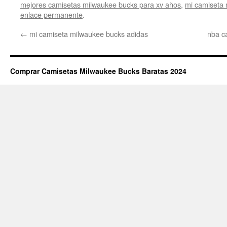
mejores camisetas milwaukee bucks para xv años
,
mi camiseta
enlace permanente
.
←
mi camiseta milwaukee bucks adidas
nba c
Comprar Camisetas Milwaukee Bucks Baratas 2024