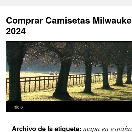
Comprar Camisetas Milwauke
2024
Saltar
Inicio
al
mapa en españa
Archivo de la etiqueta:
contenido