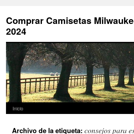
Comprar Camisetas Milwauke
2024
Saltar
Inicio
al
consejos para e
Archivo de la etiqueta:
contenido