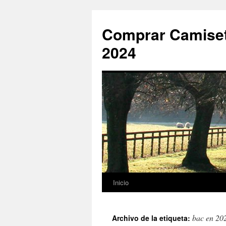
Comprar Camiset
2024
Inicio
Saltar
al
bac en 20
Archivo de la etiqueta:
contenido