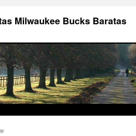
as Milwaukee Bucks Baratas
20