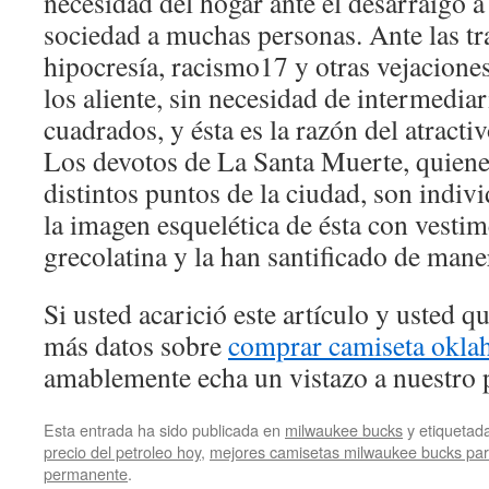
necesidad del hogar ante el desarraigo a
sociedad a muchas personas. Ante las tr
hipocresía, racismo17 y otras vejacione
los aliente, sin necesidad de intermedia
cuadrados, y ésta es la razón del atracti
Los devotos de La Santa Muerte, quien
distintos puntos de la ciudad, son indi
la imagen esquelética de ésta con vestim
grecolatina y la han santificado de mane
Si usted acarició este artículo y usted 
más datos sobre
comprar camiseta okla
amablemente echa un vistazo a nuestro p
Esta entrada ha sido publicada en
milwaukee bucks
y etiqueta
precio del petroleo hoy
,
mejores camisetas milwaukee bucks par
permanente
.