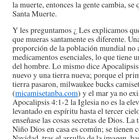
la muerte, entonces la gente cambia, se q
Santa Muerte.
Y les preguntamos ¿ Les explicamos que
que mueras santamente es diferente. Un
proporción de la población mundial no 
medicamentos esenciales, lo que tiene u
del hombre. Lo mismo dice Apocalipsis 
nuevo y una tierra nueva; porque el prim
tierra pasaron, milwaukee bucks camise
(
micamisetanba.com
) y el mar ya no ex
Apocalipsis 4:1-2 la Iglesia no es la ele
levantado en espíritu hasta el tercer ciel
enseñase las cosas secretas de Dios. La 
Niño Dios en casa es común; se tienen 
Navidad, tras el arrullo de la imagen, ha