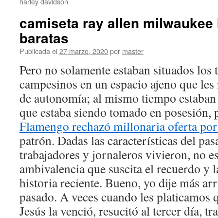
harley davidson
camiseta ray allen milwaukee
baratas
Publicada el
27 marzo, 2020
por
master
Pero no solamente estaban situados los 
campesinos en un espacio ajeno que les 
de autonomía; al mismo tiempo estaban 
que estaba siendo tomado en posesión, 
Flamengo rechazó millonaria oferta por
patrón. Dadas las características del pa
trabajadores y jornaleros vivieron, no es
ambivalencia que suscita el recuerdo y 
historia reciente. Bueno, yo dije más a
pasado. A veces cuando les platicamos qu
Jesús la venció, resucitó al tercer día, t