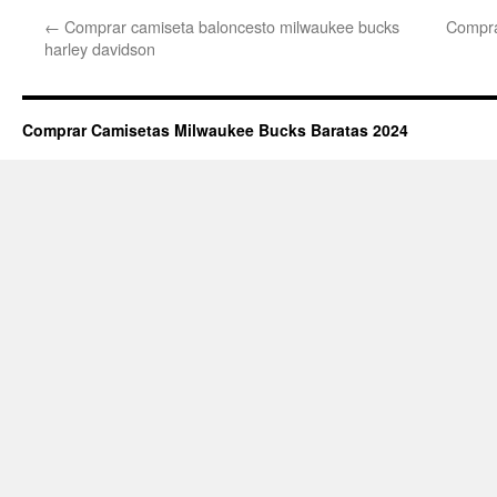
←
Comprar camiseta baloncesto milwaukee bucks
Compra
harley davidson
Comprar Camisetas Milwaukee Bucks Baratas 2024