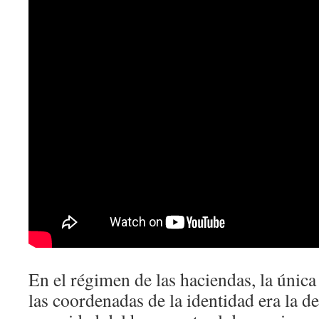
En el régimen de las haciendas, la única
las coordenadas de la identidad era la d