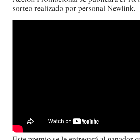
sorteo realizado por personal Newlink.
Este premio se le entregará al ganador q