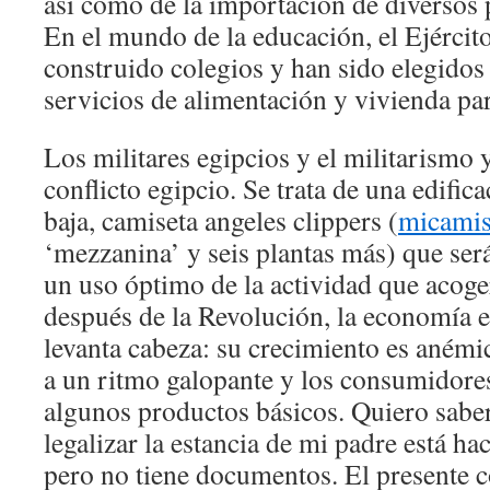
así como de la importación de diversos 
En el mundo de la educación, el Ejércit
construido colegios y han sido elegidos
servicios de alimentación y vivienda par
Los militares egipcios y el militarismo 
conflicto egipcio. Se trata de una edific
baja, camiseta angeles clippers (
micamis
‘mezzanina’ y seis plantas más) que ser
un uso óptimo de la actividad que acoger
después de la Revolución, la economía e
levanta cabeza: su crecimiento es anémi
a un ritmo galopante y los consumidore
algunos productos básicos. Quiero sabe
legalizar la estancia de mi padre está h
pero no tiene documentos. El presente 