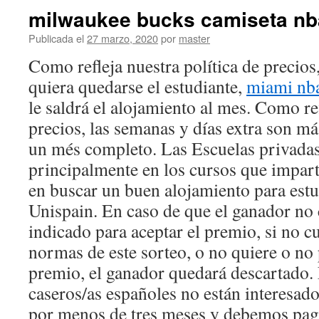
milwaukee bucks camiseta nb
Publicada el
27 marzo, 2020
por
master
Como refleja nuestra política de precio
quiera quedarse el estudiante,
miami nba
le saldrá el alojamiento al mes. Como re
precios, las semanas y días extra son má
un més completo. Las Escuelas privadas
principalmente en los cursos que impar
en buscar un buen alojamiento para est
Unispain. En caso de que el ganador no 
indicado para aceptar el premio, si no c
normas de este sorteo, o no quiere o no 
premio, el ganador quedará descartado.
caseros/as españoles no están interesado
por menos de tres meses y debemos pag