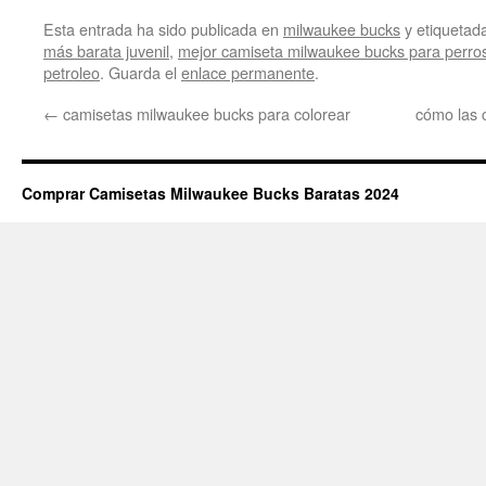
Esta entrada ha sido publicada en
milwaukee bucks
y etiqueta
más barata juvenil
,
mejor camiseta milwaukee bucks para perro
petroleo
. Guarda el
enlace permanente
.
←
camisetas milwaukee bucks para colorear
cómo las 
Comprar Camisetas Milwaukee Bucks Baratas 2024