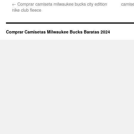
←
Comprar camiseta milwaukee bucks city edition
camise
nike club fleece
Comprar Camisetas Milwaukee Bucks Baratas 2024