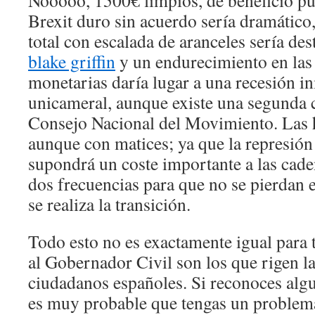
Nooooo, 1500€ limpios, de beneficio p
Brexit duro sin acuerdo sería dramático
total con escalada de aranceles sería des
blake griffin
y un endurecimiento en las
monetarias daría lugar a una recesión i
unicameral, aunque existe una segunda 
Consejo Nacional del Movimiento. Las 
aunque con matices; ya que la represión 
supondrá un coste importante a las caden
dos frecuencias para que no se pierdan 
se realiza la transición.
Todo esto no es exactamente igual para 
al Gobernador Civil son los que rigen la
ciudadanos españoles. Si reconoces alg
es muy probable que tengas un problema