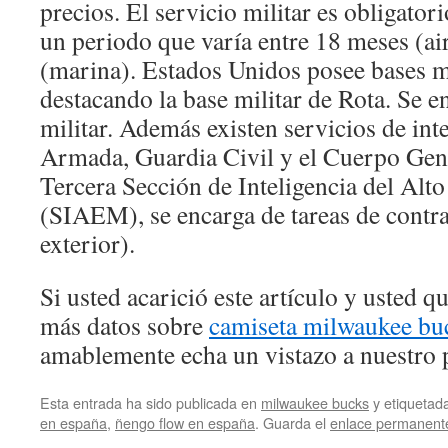
precios. El servicio militar es obligato
un periodo que varía entre 18 meses (air
(marina). Estados Unidos posee bases m
destacando la base militar de Rota. Se e
militar. Además existen servicios de inte
Armada, Guardia Civil y el Cuerpo Gene
Tercera Sección de Inteligencia del Alt
(SIAEM), se encarga de tareas de contr
exterior).
Si usted acarició este artículo y usted 
más datos sobre
camiseta milwaukee bu
amablemente echa un vistazo a nuestro p
Esta entrada ha sido publicada en
milwaukee bucks
y etiqueta
en españa
,
ñengo flow en españa
. Guarda el
enlace permanent