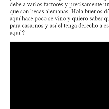
debe a varios factores y precisamente un
que son becas alemanas. Hola buenos dí
aquí hace poco se vino y quiero saber q
para casarnos y así el tenga derecho a e
aquí ?