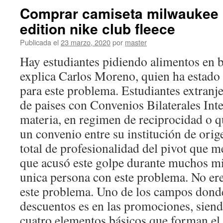
Comprar camiseta milwaukee 
edition nike club fleece
Publicada el
23 marzo, 2020
por
master
Hay estudiantes pidiendo alimentos en 
explica Carlos Moreno, quien ha estado
para este problema. Estudiantes extran
de paises con Convenios Bilaterales Inte
materia, en regimen de reciprocidad o q
un convenio entre su institución de ori
total de profesionalidad del pivot que m
que acusó este golpe durante muchos mi
unica persona con este problema. No ere
este problema. Uno de los campos donde
descuentos es en las promociones, siend
cuatro elementos básicos que forman el 