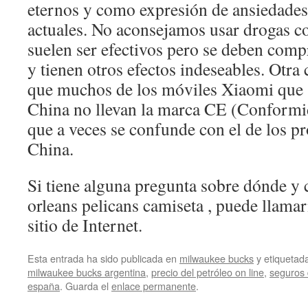
eternos y como expresión de ansiedades
actuales. No aconsejamos usar drogas c
suelen ser efectivos pero se deben comp
y tienen otros efectos indeseables. Otra
que muchos de los móviles Xiaomi que 
China no llevan la marca CE (Conformi
que a veces se confunde con el de los p
China.
Si tiene alguna pregunta sobre dónde y 
orleans pelicans camiseta , puede llama
sitio de Internet.
Esta entrada ha sido publicada en
milwaukee bucks
y etiqueta
milwaukee bucks argentina
,
precio del petróleo on line
,
seguros 
españa
. Guarda el
enlace permanente
.