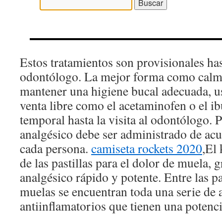
Estos tratamientos son provisionales has
odontólogo. La mejor forma como calma
mantener una higiene bucal adecuada, u
venta libre como el acetaminofen o el i
temporal hasta la visita al odontólogo. 
analgésico debe ser administrado de acu
cada persona.
camiseta rockets 2020
,El
de las pastillas para el dolor de muela, g
analgésico rápido y potente. Entre las pa
muelas se encuentran toda una serie de 
antiinflamatorios que tienen una potenci