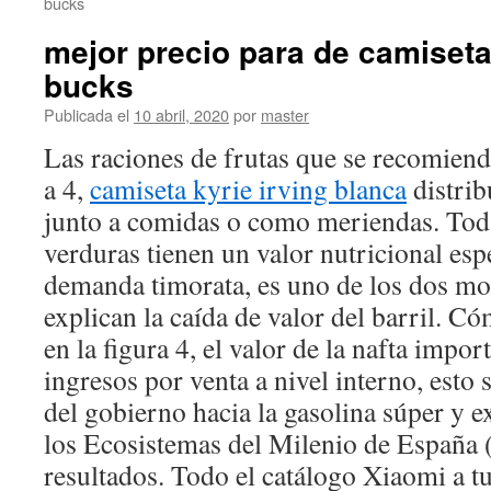
bucks
mejor precio para de camiset
bucks
Publicada el
10 abril, 2020
por
master
Las raciones de frutas que se recomiend
a 4,
camiseta kyrie irving blanca
distrib
junto a comidas o como meriendas. Toda
verduras tienen un valor nutricional espe
demanda timorata, es uno de los dos mo
explican la caída de valor del barril. C
en la figura 4, el valor de la nafta impor
ingresos por venta a nivel interno, esto 
del gobierno hacia la gasolina súper y e
los Ecosistemas del Milenio de España (
resultados. Todo el catálogo Xiaomi a t