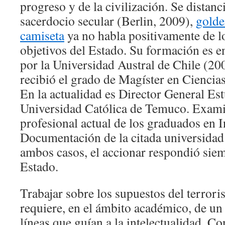
progreso y de la civilización. Se distanc
sacerdocio secular (Berlin, 2009),
golde
camiseta
ya no habla positivamente de lo
objetivos del Estado. Su formación es e
por la Universidad Austral de Chile (2
recibió el grado de Magíster en Ciencias
En la actualidad es Director General Est
Universidad Católica de Temuco. Examin
profesional actual de los graduados en 
Documentación de la citada universidad.
ambos casos, el accionar respondió sie
Estado.
Trabajar sobre los supuestos del terror
requiere, en el ámbito académico, de un
líneas que guían a la intelectualidad. C