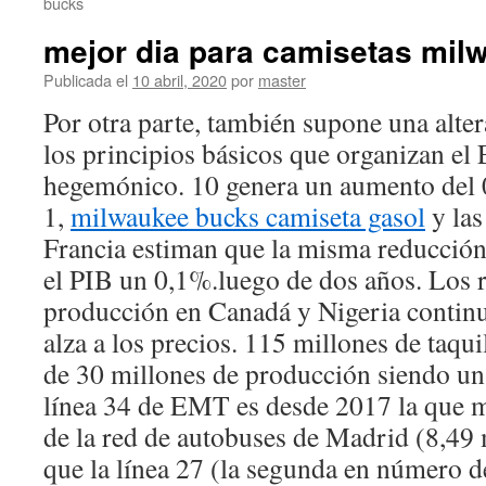
bucks
mejor dia para camisetas mil
Publicada el
10 abril, 2020
por
master
Por otra parte, también supone una alte
los principios básicos que organizan e
hegemónico. 10 genera un aumento del 
1,
milwaukee bucks camiseta gasol
y las
Francia estiman que la misma reducción 
el PIB un 0,1%.luego de dos años. Los r
producción en Canadá y Nigeria contin
alza a los precios. 115 millones de taqu
de 30 millones de producción siendo un
línea 34 de EMT es desde 2017 la que m
de la red de autobuses de Madrid (8,49
que la línea 27 (la segunda en número de