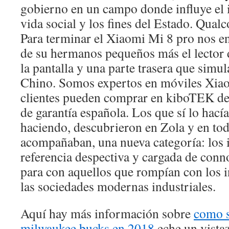
gobierno en un campo donde influye el i
vida social y los fines del Estado. Qu
Para terminar el Xiaomi Mi 8 pro nos e
de su hermanos pequeños más el lector 
la pantalla y una parte trasera que simula
Chino. Somos expertos en móviles Xiao
clientes pueden comprar en kiboTEK de
de garantía española. Los que sí lo hací
haciendo, descubrieron en Zola y en tod
acompañaban, una nueva categoría: los i
referencia despectiva y cargada de conn
para con aquellos que rompían con los i
las sociedades modernas industriales.
Aquí hay más información sobre
como s
milwaukee bucks en 2018
eche un vistaz