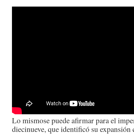
Lo mismose puede afirmar para el imper
diecinueve, que identificó su expansión 