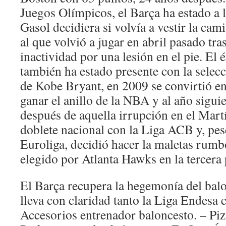
Juegos Olímpicos, el Barça ha estado a 
Gasol decidiera si volvía a vestir la cam
al que volvió a jugar en abril pasado tra
inactividad por una lesión en el pie. El é
también ha estado presente con la selec
de Kobe Bryant, en 2009 se convirtió en
ganar el anillo de la NBA y al año siguie
después de aquella irrupción en el Mart
doblete nacional con la Liga ACB y, pes
Euroliga, decidió hacer la maletas rumb
elegido por Atlanta Hawks en la tercera p
El Barça recupera la hegemonía del balo
lleva con claridad tanto la Liga Endesa
Accesorios entrenador baloncesto. – Piz