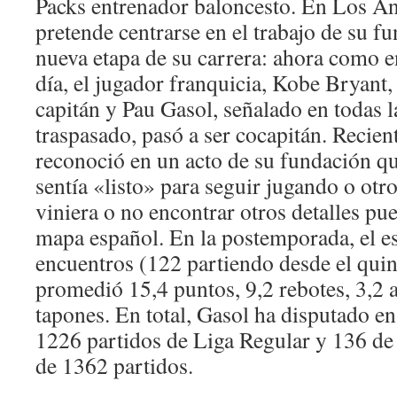
Packs entrenador baloncesto. En Los Án
pretende centrarse en el trabajo de su f
nueva etapa de su carrera: ahora como e
día, el jugador franquicia, Kobe Bryant,
capitán y Pau Gasol, señalado en todas l
traspasado, pasó a ser cocapitán. Recien
reconoció en un acto de su fundación qu
sentía «listo» para seguir jugando o otr
viniera o no encontrar otros detalles pu
mapa español. En la postemporada, el e
encuentros (122 partiendo desde el quint
promedió 15,4 puntos, 9,2 rebotes, 3,2 a
tapones. En total, Gasol ha disputado e
1226 partidos de Liga Regular y 136 de 
de 1362 partidos.