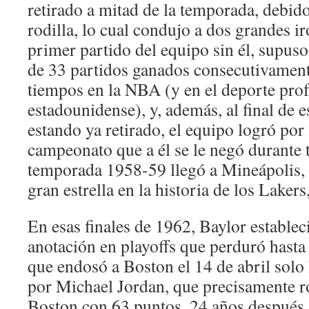
retirado a mitad de la temporada, debido
rodilla, lo cual condujo a dos grandes ir
primer partido del equipo sin él, supuso
de 33 partidos ganados consecutivament
tiempos en la NBA (y en el deporte prof
estadounidense), y, además, al final de
estando ya retirado, el equipo logró por 
campeonato que a él se le negó durante t
temporada 1958-59 llegó a Mineápolis, v
gran estrella en la historia de los Lakers
En esas finales de 1962, Baylor establec
anotación en playoffs que perduró hast
que endosó a Boston el 14 de abril solo
por Michael Jordan, que precisamente r
Boston con 63 puntos, 24 años después. 