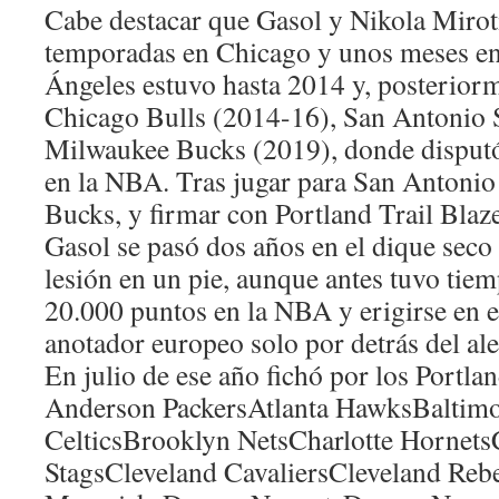
Cabe destacar que Gasol y Nikola Mirot
temporadas en Chicago y unos meses e
Ángeles estuvo hasta 2014 y, posteriorm
Chicago Bulls (2014-16), San Antonio 
Milwaukee Bucks (2019), donde disputó
en la NBA. Tras jugar para San Antoni
Bucks, y firmar con Portland Trail Blazer
Gasol se pasó dos años en el dique seco
lesión en un pie, aunque antes tuvo tiem
20.000 puntos en la NBA y erigirse en
anotador europeo solo por detrás del a
En julio de ese año fichó por los Portlan
Anderson PackersAtlanta HawksBaltimo
CelticsBrooklyn NetsCharlotte Hornet
StagsCleveland CavaliersCleveland Reb