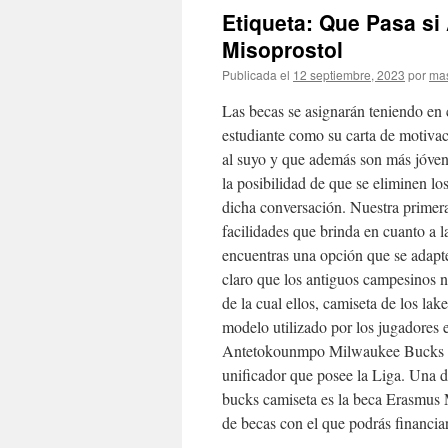
Etiqueta: Que Pasa s
Misoprostol
Publicada el
12 septiembre, 2023
por
mas
Las becas se asignarán teniendo en 
estudiante como su carta de motivac
al suyo y que además son más jóven
la posibilidad de que se eliminen l
dicha conversación. Nuestra primera
facilidades que brinda en cuanto a l
encuentras una opción que se adapte
claro que los antiguos campesinos no
de la cual ellos, camiseta de los lak
modelo utilizado por los jugadores 
Antetokounmpo Milwaukee Bucks Ic
unificador que posee la Liga. Una d
bucks camiseta es la beca Erasmus 
de becas con el que podrás financia