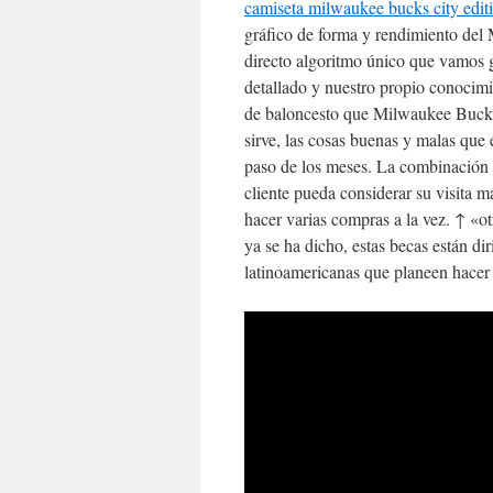
camiseta milwaukee bucks city edit
gráfico de forma y rendimiento de
directo algoritmo único que vamos ge
detallado y nuestro propio conocim
de baloncesto que Milwaukee Bucks 
sirve, las cosas buenas y malas que
paso de los meses. La combinación d
cliente pueda considerar su visita m
hacer varias compras a la vez. ↑ «o
ya se ha dicho, estas becas están di
latinoamericanas que planeen hacer 