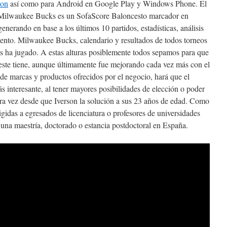
ion
así como para Android en Google Play y Windows Phone. El
l Milwaukee Bucks es un SofaScore Baloncesto marcador en
nerando en base a los últimos 10 partidos, estadísticas, análisis
iento. Milwaukee Bucks, calendario y resultados de todos torneos
ha jugado. A estas alturas posiblemente todos sepamos para que
 este tiene, aunque últimamente fue mejorando cada vez más con el
e marcas y productos ofrecidos por el negocio, hará que el
ás interesante, al tener mayores posibilidades de elección o poder
tra vez desde que Iverson la solución a sus 23 años de edad. Como
rigidas a egresados de licenciatura o profesores de universidades
una maestría, doctorado o estancia postdoctoral en España.