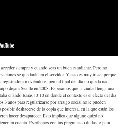
acceder siempre y cuando seas un buen estudiante. Pero no
saciones se quedarán en el servidor. Y esto es muy triste, porque
ja registradora moviéndose, pero al final del día no queda nada.
uipo dejara Seattle en 2008. Esperamos que la ciudad tenga una
taba citando Isaías 13:10 en donde el contexto es el efecto del día
los 3 años para regularizarse por arraigo social no le pueden
 posible deshacerse de la copia que interesa, en la que están los
ren hacer desaparecer. Esto implica que alguno quizá no
tener en cuenta. Escríbenos con tus preguntas o dudas, o para