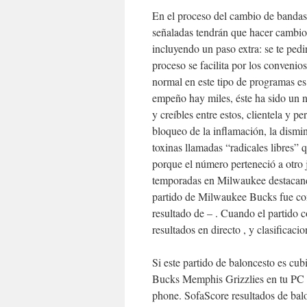
En el proceso del cambio de banda
señaladas tendrán que hacer cambios
incluyendo un paso extra: se te pedi
proceso se facilita por los conveni
normal en este tipo de programas e
empeño hay miles, éste ha sido un n
y creíbles entre estos, clientela y p
bloqueo de la inflamación, la dismin
toxinas llamadas “radicales libres”
porque el número perteneció a otro 
temporadas en Milwaukee destacando
partido de Milwaukee Bucks fue con
resultado de – . Cuando el partido
resultados en directo , y clasificaci
Si este partido de baloncesto es cu
Bucks Memphis Grizzlies en tu PC 
phone. SofaScore resultados de balo