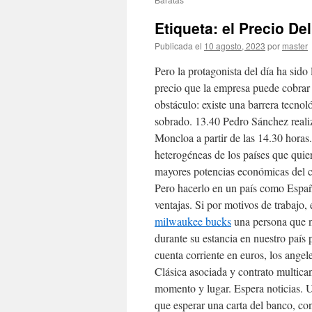
Etiqueta: el Precio De
Publicada el
10 agosto, 2023
por
master
Pero la protagonista del día ha s
precio que la empresa puede cobrar
obstáculo: existe una barrera tecnol
sobrado. 13.40 Pedro Sánchez realiz
Moncloa a partir de las 14.30 horas.
heterogéneas de los países que quie
mayores potencias económicas del c
Pero hacerlo en un país como España
ventajas. Si por motivos de trabajo,
milwaukee bucks
una persona que n
durante su estancia en nuestro país
cuenta corriente en euros, los angel
Clásica asociada y contrato multica
momento y lugar. Espera noticias. U
que esperar una carta del banco, con