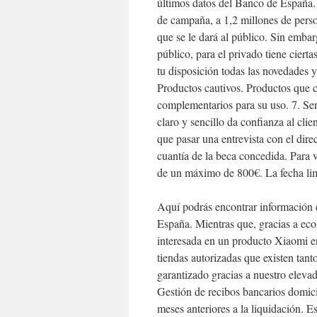
últimos datos del Banco de España.
de campaña, a 1,2 millones de person
que se le dará al público. Sin embar
público, para el privado tiene cier
tu disposición todas las novedades 
Productos cautivos. Productos que c
complementarios para su uso. 7. Se
claro y sencillo da confianza al cli
que pasar una entrevista con el dire
cuantía de la beca concedida. Para v
de un máximo de 800€. La fecha lim
Aquí podrás encontrar información e
España. Mientras que, gracias a e
interesada en un producto Xiaomi en
tiendas autorizadas que existen tan
garantizado gracias a nuestro elevad
Gestión de recibos bancarios domic
meses anteriores a la liquidación. E