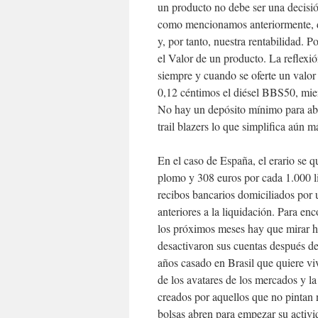
un producto no debe ser una decisió
como mencionamos anteriormente, d
y, por tanto, nuestra rentabilidad. P
el Valor de un producto. La reflexi
siempre y cuando se oferte un valor 
0,12 céntimos el diésel BBS50, mie
No hay un depósito mínimo para abr
trail blazers lo que simplifica aún m
En el caso de España, el erario se 
plomo y 308 euros por cada 1.000 li
recibos bancarios domiciliados por
anteriores a la liquidación. Para enc
los próximos meses hay que mirar ha
desactivaron sus cuentas después de
años casado en Brasil que quiere viv
de los avatares de los mercados y la
creados por aquellos que no pintan
bolsas abren para empezar su activ