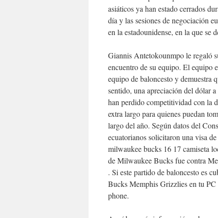
asiáticos ya han estado cerrados d
día y las sesiones de negociación e
en la estadounidense, en la que se d
Giannis Antetokounmpo le regaló sus
encuentro de su equipo. El equipo 
equipo de baloncesto y demuestra qu
sentido, una apreciación del dólar 
han perdido competitividad con la d
extra largo para quienes puedan to
largo del año. Según datos del Con
ecuatorianos solicitaron una visa d
milwaukee bucks 16 17 camiseta loc
de Milwaukee Bucks fue contra Memp
. Si este partido de baloncesto es 
Bucks Memphis Grizzlies en tu PC 
phone.