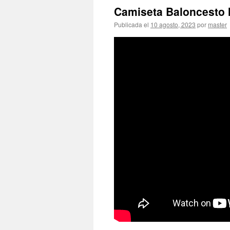
Camiseta Baloncesto 
Publicada el
10 agosto, 2023
por
master