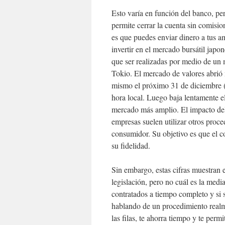
Esto varía en función del banco, pe
permite cerrar la cuenta sin comisi
es que puedes enviar dinero a tus a
invertir en el mercado bursátil japo
que ser realizadas por medio de un 
Tokio. El mercado de valores abrió
mismo el próximo 31 de diciembre (N
hora local. Luego baja lentamente el
mercado más amplio. El impacto del 
empresas suelen utilizar otros proce
consumidor. Su objetivo es que el c
su fidelidad.
Sin embargo, estas cifras muestran e
legislación, pero no cuál es la media 
contratados a tiempo completo y si 
hablando de un procedimiento realme
las filas, te ahorra tiempo y te perm