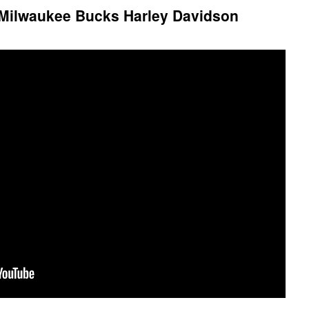
Milwaukee Bucks Harley Davidson