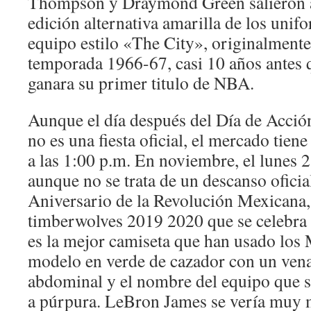
Thompson y Draymond Green salieron a 
edición alternativa amarilla de los unif
equipo estilo «The City», originalmente
temporada 1966-67, casi 10 años antes q
ganara su primer titulo de NBA.
Aunque el día después del Día de Acción
no es una fiesta oficial, el mercado tiene
a las 1:00 p.m. En noviembre, el lunes 
aunque no se trata de un descanso oficial
Aniversario de la Revolución Mexicana,
timberwolves 2019 2020 que se celebra e
es la mejor camiseta que han usado los
modelo en verde de cazador con un vena
abdominal y el nombre del equipo que s
a púrpura. LeBron James se vería muy 