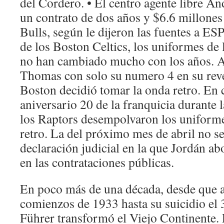
del Cordero. • El centro agente libre
un contrato de dos años y $6.6 millones
Bulls, según le dijeron las fuentes a ES
de los Boston Celtics, los uniformes d
no han cambiado mucho con los años. Así
Thomas con solo su numero 4 en su reve
Boston decidió tomar la onda retro. E
aniversario 20 de la franquicia durante
los Raptors desempolvaron los unifor
retro. La del próximo mes de abril no se
declaración judicial en la que Jordán ab
en las contrataciones públicas.
En poco más de una década, desde que a
comienzos de 1933 hasta su suicidio el 3
Führer transformó el Viejo Continente.