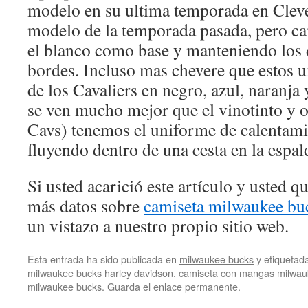
modelo en su ultima temporada en Cleve
modelo de la temporada pasada, pero c
el blanco como base y manteniendo los d
bordes. Incluso mas chevere que estos u
de los Cavaliers en negro, azul, naranja
se ven mucho mejor que el vinotinto y o
Cavs) tenemos el uniforme de calentami
fluyendo dentro de una cesta en la espal
Si usted acarició este artículo y usted 
más datos sobre
camiseta milwaukee bu
un vistazo a nuestro propio sitio web.
Esta entrada ha sido publicada en
milwaukee bucks
y etiqueta
milwaukee bucks harley davidson
,
camiseta con mangas milwau
milwaukee bucks
. Guarda el
enlace permanente
.