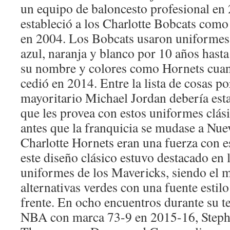
un equipo de baloncesto profesional en
estableció a los Charlotte Bobcats com
en 2004. Los Bobcats usaron uniforme
azul, naranja y blanco por 10 años hast
su nombre y colores como Hornets cuan
cedió en 2014. Entre la lista de cosas po
mayoritario Michael Jordan debería esta
que les provea con estos uniformes clás
antes que la franquicia se mudase a Nue
Charlotte Hornets eran una fuerza con e
este diseño clásico estuvo destacado en 
uniformes de los Mavericks, siendo el m
alternativas verdes con una fuente estilo
frente. En ocho encuentros durante su t
NBA con marca 73-9 en 2015-16, Steph