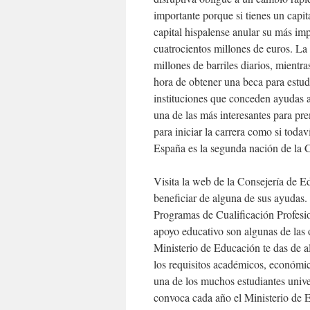
importante porque si tienes un capit
capital hispalense anular su más im
cuatrocientos millones de euros. La
millones de barriles diarios, mientr
hora de obtener una beca para estud
instituciones que conceden ayudas 
una de las más interesantes para pre
para iniciar la carrera como si toda
España es la segunda nación de la
Visita la web de la Consejería de E
beneficiar de alguna de sus ayudas.
Programas de Cualificación Profesio
apoyo educativo son algunas de las 
Ministerio de Educación te das de 
los requisitos académicos, económico
una de los muchos estudiantes unive
convoca cada año el Ministerio de 