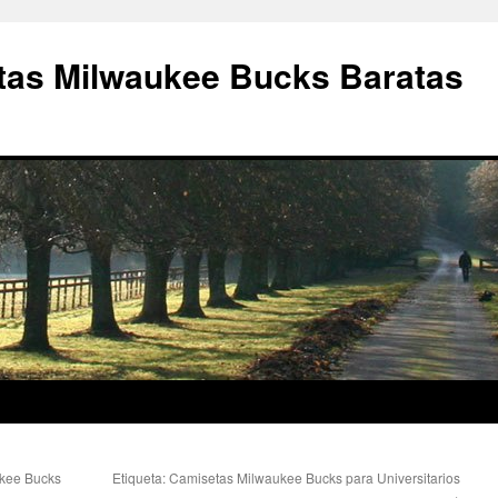
as Milwaukee Bucks Baratas
ukee Bucks
Etiqueta: Camisetas Milwaukee Bucks para Universitarios
→