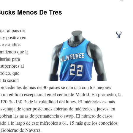
Bucks Menos De Tres
jar al país de
uy positivo en
 o estudios
rmitiendo que la
tarias para
 superiores al
tróleo, que
 la sesión
 procedentes de más de 30 países se dan cita con los mejores
 un edificio excepcional en el centro de Madrid. En promedio, la
 120 % -130 % de la volatilidad del lunes. El miércoles es más
esventaja de tener posiciones abiertas de miércoles a jueves: en
cobran las tasas de permanencia o swap. El número de casos
vado a lo largo de este miércoles a 61, 15 más que los conocidos
l Gobierno de Navarra.