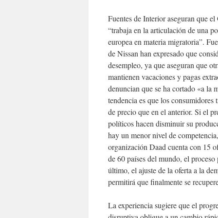
Fuentes de Interior aseguran que el
“trabaja en la articulación de una p
europea en materia migratoria”. Fue
de Nissan han expresado que consid
desempleo, ya que aseguran que otr
mantienen vacaciones y pagas extrao
denuncian que se ha cortado «a la m
tendencia es que los consumidores 
de precio que en el anterior. Si el p
políticos hacen disminuir su produc
hay un menor nivel de competencia, 
organización Daad cuenta con 15 ofi
de 60 países del mundo, el proceso p
último, el ajuste de la oferta a la 
permitirá que finalmente se recupere
La experiencia sugiere que el progr
disruptiva obligue a un cambio rápi