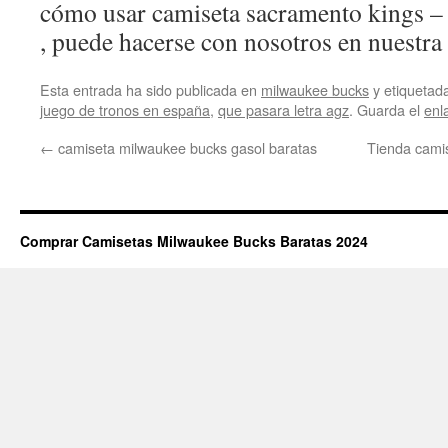
cómo usar camiseta sacramento kings 
, puede hacerse con nosotros en nuestra
Esta entrada ha sido publicada en
milwaukee bucks
y etiqueta
juego de tronos en españa
,
que pasara letra agz
. Guarda el
enl
←
camiseta milwaukee bucks gasol baratas
Tienda cami
Comprar Camisetas Milwaukee Bucks Baratas 2024