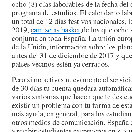
ocho (8) días laborables de la fecha del
programa de estudios. El calendario lab
un total de 12 días festivos nacionales,
2019,
camisetas basket
,de los que ocho 
conjunta en toda España. La unión europ
de la Unión, información sobre los plane
antes del 31 de diciembre de 2017 y que
países vecinos estén ya cerrados.
Pero si no activas nuevamente el servic
de 30 días tu cuenta quedara automátic
varios síntomas que hacen que te des c
existir un problema con tu forma de est
más ayuda, en general, para los estudian
otros medios de comunicación. España e
a recibir estudiantes extranjeros en sus 