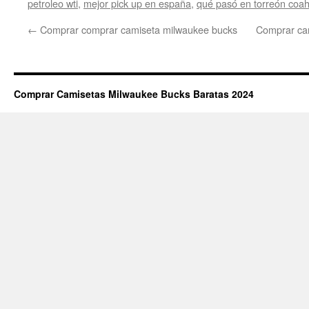
petroleo wti
,
mejor pick up en españa
,
qué pasó en torreón coah
←
Comprar comprar camiseta milwaukee bucks
Comprar ca
Comprar Camisetas Milwaukee Bucks Baratas 2024