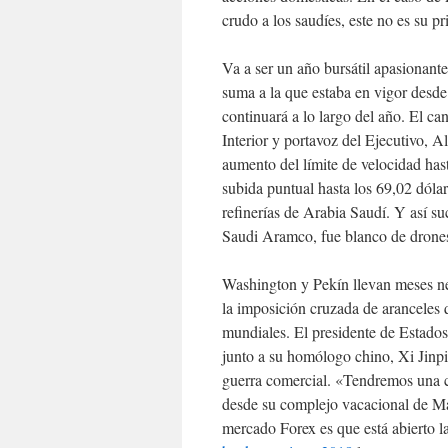
crudo a los saudíes, este no es su pr
Va a ser un año bursátil apasionante
suma a la que estaba en vigor desde 
continuará a lo largo del año. El ca
Interior y portavoz del Ejecutivo, 
aumento del límite de velocidad has
subida puntual hasta los 69,02 dóla
refinerías de Arabia Saudí. Y así s
Saudi Aramco, fue blanco de drones 
Washington y Pekín llevan meses ne
la imposición cruzada de aranceles q
mundiales. El presidente de Estado
junto a su homólogo chino, Xi Jinpi
guerra comercial. «Tendremos una c
desde su complejo vacacional de Mar
mercado Forex es que está abierto l