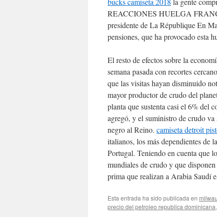
bucks camiseta 2018
la gente compr
REACCIONES HUELGA FRANCIA | «
presidente de La République En Mar
pensiones, que ha provocado esta hu
El resto de efectos sobre la economí
semana pasada con recortes cercanos
que las visitas hayan disminuido n
mayor productor de crudo del planet
planta que sustenta casi el 6% del 
agregó, y el suministro de crudo va
negro al Reino.
camiseta detroit pis
italianos, los más dependientes de 
Portugal. Teniendo en cuenta que lo
mundiales de crudo y que disponen d
prima que realizan a Arabia Saudí e
Esta entrada ha sido publicada en
milwa
precio del petroleo republica dominicana