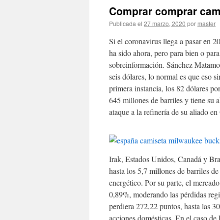
Comprar comprar cam
Publicada el
27 marzo, 2020
por
master
Si el coronavirus llega a pasar en 2
ha sido ahora, pero para bien o par
sobreinformación. Sánchez Matamoro
seis dólares, lo normal es que eso s
primera instancia, los 82 dólares p
645 millones de barriles y tiene su 
ataque a la refinería de su aliado e
Irak, Estados Unidos, Canadá y Bras
hasta los 5,7 millones de barriles d
energético. Por su parte, el mercad
0,89%, moderando las pérdidas regis
perdiera 272,22 puntos, hasta las 30
acciones domésticas. En el caso de