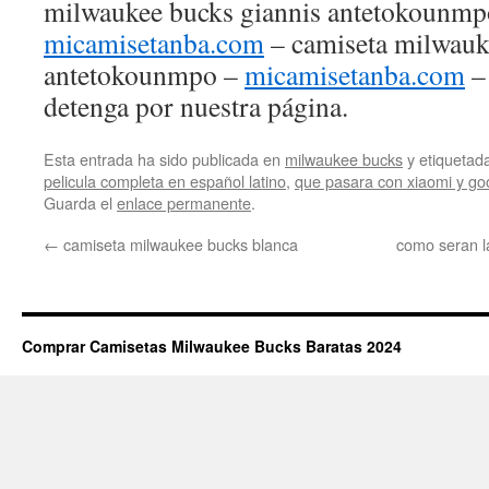
milwaukee bucks giannis antetokounmp
micamisetanba.com
– camiseta milwauk
antetokounmpo –
micamisetanba.com
– 
detenga por nuestra página.
Esta entrada ha sido publicada en
milwaukee bucks
y etiqueta
pelicula completa en español latino
,
que pasara con xiaomi y go
Guarda el
enlace permanente
.
←
camiseta milwaukee bucks blanca
como seran l
Comprar Camisetas Milwaukee Bucks Baratas 2024