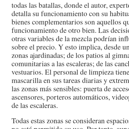
todas las batallas, donde el autor, expert
detalla su funcionamiento con su habitua
bienes complementarios son aquellos qu
funcionamiento de otro bien. Las decis
otras variables de la mezcla podrían infl
sobre el precio. Y esto implica, desde un
zonas ajardinadas; de los patios al gimna
comunitarias a las escaleras; de las canc
vestuarios. El personal de limpieza tiene
mascarilla en sus tareas diarias y extre
las zonas más sensibles: puerta de acces
ascensores, porteros automáticos, vide
de las escaleras.
Todas estas zonas se consideran espacio
no está permitido su uso. Por tanto, aun