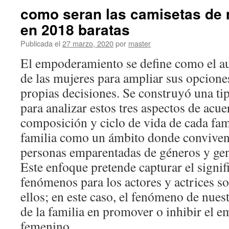
como seran las camisetas de
en 2018 baratas
Publicada el
27 marzo, 2020
por
master
El empoderamiento se define como el a
de las mujeres para ampliar sus opcione
propias decisiones. Se construyó una tip
para analizar estos tres aspectos de acue
composición y ciclo de vida de cada fam
familia como un ámbito donde conviven 
personas emparentadas de géneros y gene
Este enfoque pretende capturar el signi
fenómenos para los actores y actrices s
ellos; en este caso, el fenómeno de nuest
de la familia en promover o inhibir el
femenino.