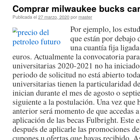
Comprar milwaukee bucks cam
Publicada el
27 marzo, 2020
por
master
Por ejemplo, los estud
que están por debajo 
una cuantía fija ligada
euros. Actualmente la convocatoria para
universitarias 2020-2021 no ha iniciado
periodo de solicitud no está abierto toda
universitarias tienen la particularidad d
inician durante el mes de agosto o sept
siguiente a la postulación. Una vez que 
anterior será momento de que accedas a 
aplicación de las becas Fulbright. Este e
después de aplicarle las promociones de
cupones u ofertas que hayas recibido. A