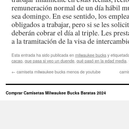
remuneración normal de un día hábil mul
sea domingo. En ese sentido, los emple
obligados a trabajar, pero si se les solici
deberán cobrar el día al triple. Les pres
a la tramitación de la visa de intercambi
Esta entrada ha sido publicada en
milwaukee bucks
y etiqueta
cacao
,
que pasa si veo un duende
,
qué pasó en la edad media
.
←
camiseta milwaukee bucks menos de youtube
cami
Comprar Camisetas Milwaukee Bucks Baratas 2024