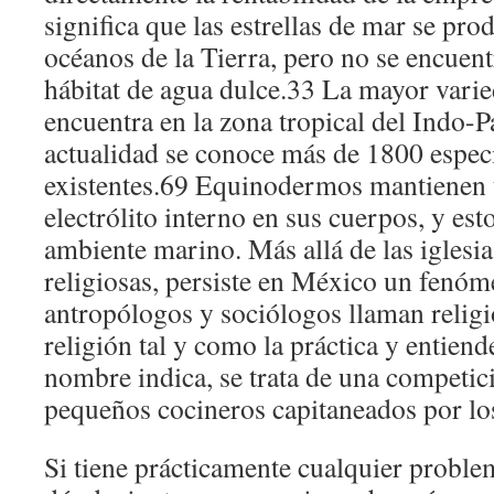
significa que las estrellas de mar se pro
océanos de la Tierra, pero no se encuent
hábitat de agua dulce.33 La mayor varie
encuentra en la zona tropical del Indo-Pa
actualidad se conoce más de 1800 especi
existentes.69 Equinodermos mantienen u
electrólito interno en sus cuerpos, y est
ambiente marino. Más allá de las igles
religiosas, persiste en México un fenó
antropólogos y sociólogos llaman religió
religión tal y como la práctica y entien
nombre indica, se trata de una competic
pequeños cocineros capitaneados por lo
Si tiene prácticamente cualquier proble