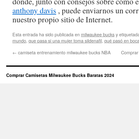
dónde, junto con consejos sobre cómo 
anthony davis
, puede enviarnos un corr
nuestro propio sitio de Internet.
Esta entrada ha sido publicada en
milwaukee bucks
y etiqueta
mundo
,
que pasa si una mujer toma sildenafil
,
qué pasó en boc
←
camiseta entrenamiento milwaukee bucks NBA
Comprar 
Comprar Camisetas Milwaukee Bucks Baratas 2024