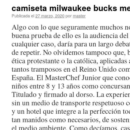
camiseta milwaukee bucks m
Publicada el
27 marzo, 2020
por
master
Algo con lo que seguramente muchos no
buena prueba de ello es la audiencia de
cualquier caso, daría para un largo deb
de repetir. No olvidemos tampoco que, ba
ética protestante o la católica, aplicadas
tantos tramposos en el Reino Unido com
España. El MasterChef Junior que cono
niños entre 8 y 13 años como concursant
Titulado y firmado al dorso. La experie
sin un medio de transporte respetuoso 
y un hotel que integre a la perfección t
tan manidos como necesarios, de sosteni
el medio ambiente. Como decíamos, cas