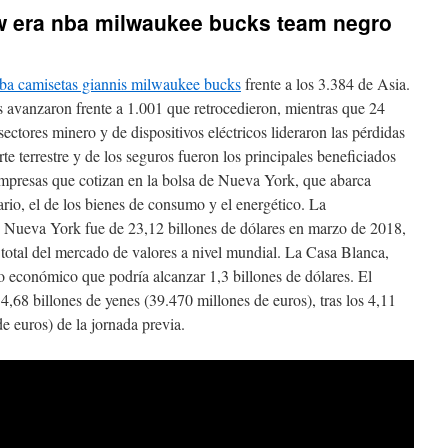
 era nba milwaukee bucks team negro
ba camisetas giannis milwaukee bucks
frente a los 3.384 de Asia.
s avanzaron frente a 1.001 que retrocedieron, mientras que 24
sectores minero y de dispositivos eléctricos lideraron las pérdidas
rte terrestre y de los seguros fueron los principales beneficiados
empresas que cotizan en la bolsa de Nueva York, que abarca
tario, el de los bienes de consumo y el energético. La
 de Nueva York fue de 23,12 billones de dólares en marzo de 2018,
 total del mercado de valores a nivel mundial. La Casa Blanca,
 económico que podría alcanzar 1,3 billones de dólares. El
,68 billones de yenes (39.470 millones de euros), tras los 4,11
e euros) de la jornada previa.