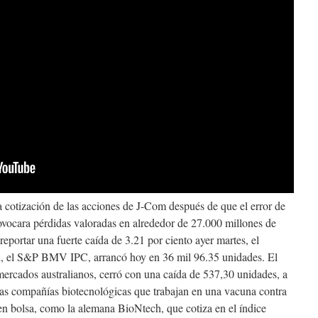
 cotización de las acciones de J-Com después de que el error de
rovocara pérdidas valoradas en alrededor de 27.000 millones de
reportar una fuerte caída de 3.21 por ciento ayer martes, el
cal, el S&P BMV IPC, arrancó hoy en 36 mil 96.35 unidades. El
ercados australianos, cerró con una caída de 537,30 unidades, a
nas compañías biotecnológicas que trabajan en una vacuna contra
en bolsa, como la alemana BioNtech, que cotiza en el índice