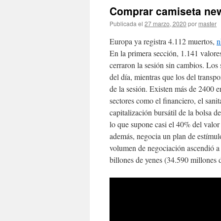
Comprar camiseta new
Publicada el
27 marzo, 2020
por
master
Europa ya registra 4.112 muertos,
n
En la primera sección, 1.141 valore
cerraron la sesión sin cambios. Los 
del día, mientras que los del transpo
de la sesión. Existen más de 2400 
sectores como el financiero, el sani
capitalización bursátil de la bolsa
lo que supone casi el 40% del valor
además, negocia un plan de estímulo
volumen de negociación ascendió a 4
billones de yenes (34.590 millones d