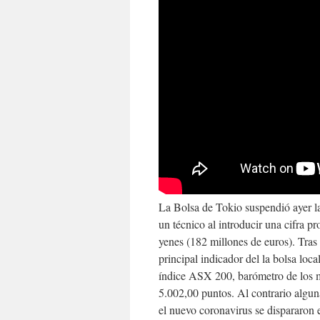
La Bolsa de Tokio suspendió ayer la
un técnico al introducir una cifra p
yenes (182 millones de euros). Tras 
principal indicador del la bolsa lo
índice ASX 200, barómetro de los m
5.002,00 puntos. Al contrario algu
el nuevo coronavirus se dispararon 