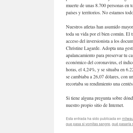
muerte de unas 8.700 personas en t
países y territorios. No estamos tod
Nuestros atletas han asumido mayorit
toda su vida por el bien común. El t
acceso del inversionista a los docum
Christine Lagarde. Adopta una gestió
apalancamiento para preservar tu ca
económico del coronavirus, el índic
horas, el 4,24%, y se situaba en 6.2
se cambiaba a 26,07 dólares, con un
recortaba su rendimiento una centés
Si tiene alguna pregunta sobre dónd
nuestro propio sitio de Internet.
Esta entrada ha sido publicada en
milwa
que pasa si vomitas sangre
,
qué pasaría 