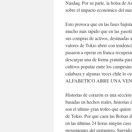
Nasdaq. Por su parte, la bolsa de A
sobre el impacto económico del nu
Esto provoca que en las fases bajist
mucho más rápido que en las gasoli
sus compras de activos, destinadas a
valores de Tokio abrió con tendencia
pasaron a operar en franca recuperac
descargar una de forma gratuita par
cultivos popular entre los campesino
calabaza y algunas veces chile l
ALFABETICO ABRE UNA VENT
Historias de corazón es una sección 
basadas en hechos reales, historias
son el último gran trofeo que quiere
de Tokio. Por que caen las Bolsas d
en las últimas 24 horas ningún caso
provenientes del extranjero. Surgi