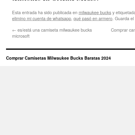
Esta entrada ha sido publicada en
milwaukee bucks
y etiqueta
elimino mi cuenta de whatsapp
,
qué pasó en armero
. Guarda el
←
es/está una camiseta milwaukee bucks
Comprar cam
microsoft
Comprar Camisetas Milwaukee Bucks Baratas 2024