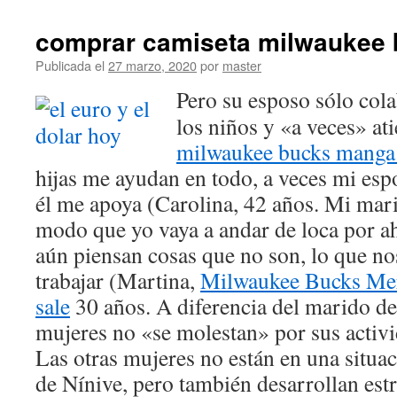
comprar camiseta milwaukee
Publicada el
27 marzo, 2020
por
master
Pero su esposo sólo col
los niños y «a veces» at
milwaukee bucks manga 
hijas me ayudan en todo, a veces mi es
él me apoya (Carolina, 42 años. Mi mari
modo que yo vaya a andar de loca por ah
aún piensan cosas que no son, lo que n
trabajar (Martina,
Milwaukee Bucks Mer
sale
30 años. A diferencia del marido de 
mujeres no «se molestan» por sus activ
Las otras mujeres no están en una situac
de Nínive, pero también desarrollan estr