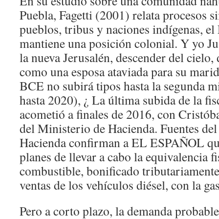
En su estudio sobre una comunidad nahu
Puebla, Fagetti (2001) relata procesos si
pueblos, tribus y naciones indígenas, e
mantiene una posición colonial. Y yo Jua
la nueva Jerusalén, descender del cielo,
como una esposa ataviada para su marido
BCE no subirá tipos hasta la segunda mi
hasta 2020), ¿ La última subida de la fis
acometió a finales de 2016, con Cristób
del Ministerio de Hacienda. Fuentes del
Hacienda confirman a EL ESPAÑOL que
planes de llevar a cabo la equivalencia fi
combustible, bonificado tributariamente p
ventas de los vehículos diésel, con la ga
Pero a corto plazo, la demanda probabl