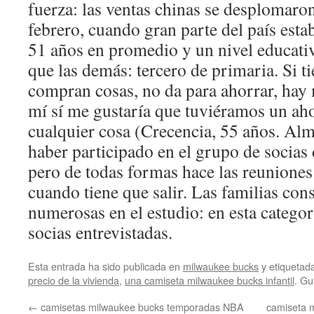
fuerza: las ventas chinas se desplomaro
febrero, cuando gran parte del país est
51 años en promedio y un nivel educati
que las demás: tercero de primaria. Si ti
compran cosas, no da para ahorrar, hay
mí sí me gustaría que tuviéramos un ah
cualquier cosa (Crecencia, 55 años. Alma
haber participado en el grupo de socias 
pero de todas formas hace las reuniones
cuando tiene que salir. Las familias con
numerosas en el estudio: en esta categor
socias entrevistadas.
Esta entrada ha sido publicada en
milwaukee bucks
y etiqueta
precio de la vivienda
,
una camiseta milwaukee bucks infantil
. Gu
←
camisetas milwaukee bucks temporadas NBA
camiseta m