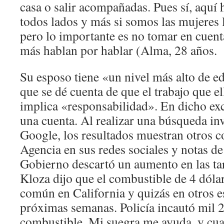
casa o salir acompañadas. Pues sí, aquí
todos lados y más si somos las mujeres 
pero lo importante es no tomar en cuent
más hablan por hablar (Alma, 28 años.
Su esposo tiene «un nivel más alto de e
que se dé cuenta de que el trabajo que e
implica «responsabilidad». En dicho exc
una cuenta. Al realizar una búsqueda in
Google, los resultados muestran otros 
Agencia en sus redes sociales y notas d
Gobierno descartó un aumento en las tar
Kloza dijo que el combustible de 4 dóla
común en California y quizás en otros es
próximas semanas. Policía incautó mil 
combustible. Mi suegra me ayuda, y cua