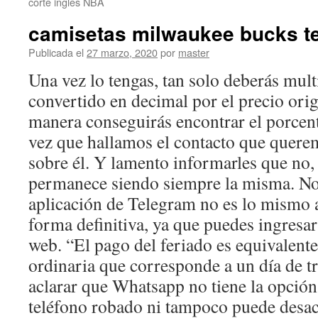
corte ingles NBA
camisetas milwaukee bucks 
Publicada el
27 marzo, 2020
por
master
Una vez lo tengas, tan solo deberás mult
convertido en decimal por el precio orig
manera conseguirás encontrar el porcen
vez que hallamos el contacto que quere
sobre él. Y lamento informarles que no,
permanece siendo siempre la misma. No,
aplicación de Telegram no es lo mismo a
forma definitiva, ya que puedes ingresa
web. “El pago del feriado es equivalent
ordinaria que corresponde a un día de t
aclarar que Whatsapp no tiene la opción 
teléfono robado ni tampoco puede desact