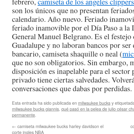
febrero,
camiseta de los angeles clippers
son los únicos que no presentan feriado
calendario. Año nuevo. Feriado inamovi
feriado inamovible por el Día Paso a la 
General Manuel Belgrano. Es el festejo 
Guadalupe y no laboran bancos por ser 
bancario, camiseta shaquille o neal (
mic
que no son obligatorios. Sin embargo, m
disposición es inapelable para el sector 
privado tiene ciertas salvedades. Volverá
conversaciones que dabas por perdidas.
Esta entrada ha sido publicada en
milwaukee bucks
y etiqueta
milwaukee bucks giannis
,
qué pasó en la pelea de julio césar ch
permanente
.
←
camiseta milwaukee bucks harley davidson el
c
corte ingles NBA