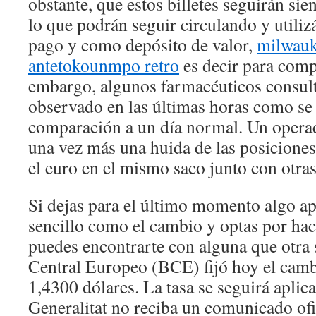
obstante, que estos billetes seguirán sie
lo que podrán seguir circulando y util
pago y como depósito de valor,
milwauk
antetokounmpo retro
es decir para comp
embargo, algunos farmacéuticos consul
observado en las últimas horas como se 
comparación a un día normal. Un operad
una vez más una huida de las posiciones 
el euro en el mismo saco junto con otras
Si dejas para el último momento algo a
sencillo como el cambio y optas por hac
puedes encontrarte con alguna que otra
Central Europeo (BCE) fijó hoy el cambi
1,4300 dólares. La tasa se seguirá aplic
Generalitat no reciba un comunicado ofic