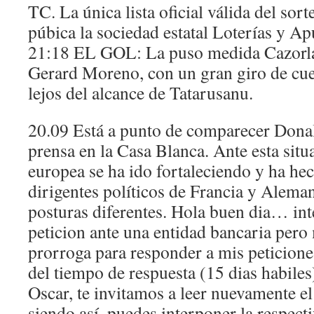
TC. La única lista oficial válida del sort
púbica la sociedad estatal Loterías y Ap
21:18 EL GOL: La puso medida Cazorla 
Gerard Moreno, con un gran giro de cuel
lejos del alcance de Tatarusanu.
20.09 Está a punto de comparecer Dona
prensa en la Casa Blanca. Ante esta sit
europea se ha ido fortaleciendo y ha hec
dirigentes políticos de Francia y Alema
posturas diferentes. Hola buen dia… in
peticion ante una entidad bancaria pero
prorroga para responder a mis peticiones
del tiempo de respuesta (15 dias habiles
Oscar, te invitamos a leer nuevamente el
siendo así, puedes interponer la respecti