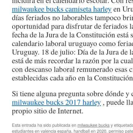
incidirá en el calendario escolar. Con r
milwaukee bucks camiseta harley
en Uru
días feriados no laborables tampoco br
oportunidad para disfrutar de feriados l
fecha de la Jura de la Constitución está 
calendario laboral uruguayo como feria
Uruguay. 18 de julio: Día de la Jura de 
está de más recordar la razón por la cua
con descanso laboral remunerado esas c
establecidas cada año en la Constitución
Si tiene alguna pregunta sobre dónde y 
milwaukee bucks 2017 harley
, puede ll
propio sitio de Internet.
Esta entrada ha sido publicada en
milwaukee bucks
y etiqueta
estudiantes en valencia españa
,
handball en 2020
,
permiso pat