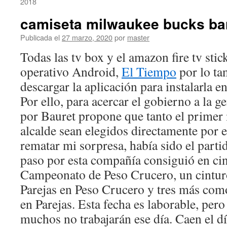
2018
camiseta milwaukee bucks ba
Publicada el
27 marzo, 2020
por
master
Todas las tv box y el amazon fire tv stic
operativo Android,
El Tiempo
por lo ta
descargar la aplicación para instalarla e
Por ello, para acercar el gobierno a la ge
por Bauret propone que tanto el primer
alcalde sean elegidos directamente por e
rematar mi sorpresa, había sido el part
paso por esta compañía consiguió en cin
Campeonato de Peso Crucero, un cintu
Parejas en Peso Crucero y tres más c
en Parejas. Esta fecha es laborable, pe
muchos no trabajarán ese día. Caen el dí