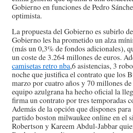
Gobierno en funciones de Pedro Sánch
optimista.
La propuesta del Gobierno es subirlo de
Gobierno les ha prometido un alza mín
(más un 0,3% de fondos adicionales), qu
un coste de 3.264 millones de euros. A
camisetas retro nba
,6 asistencias, 3 rob
noche que justifica el contrato que los 
marzo por cuatro años y 70 millones de 
equipo azulgrana ha hecho oficial la lleg
firma un contrato por tres temporadas c
Además de la opción que dispones para v
partido boston milwaukee online en el s
Robertson y Kareem Abdul-Jabbar quie